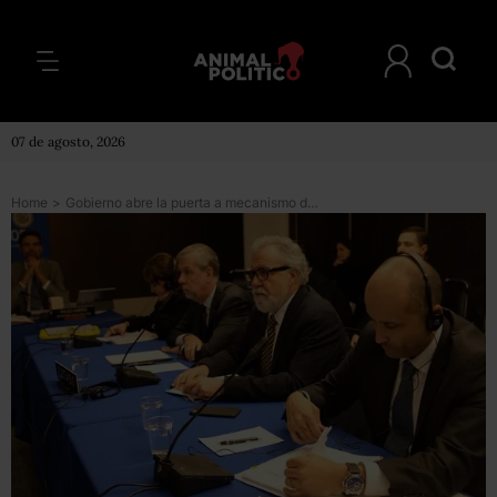
07 de agosto, 2026
Home
>
Gobierno abre la puerta a mecanismo de la CIDH para el caso de desapariciones forzadas en Nuevo Laredo