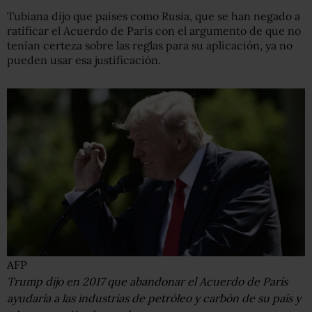
Tubiana dijo que países como Rusia, que se han negado a
ratificar el Acuerdo de París con el argumento de que no
tenían certeza sobre las reglas para su aplicación, ya no
pueden usar esa justificación.
AFP
Trump dijo en 2017 que abandonar el Acuerdo de París
ayudaría a las industrias de petróleo y carbón de su país y