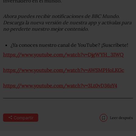
invernadero en el mundo.
Ahora puedes recibir notificaciones de BBC Mundo.
Descarga la nueva versión de nuestra app y actívalas para
no perderte nuestro mejor contenido.
¿Ya conoces nuestro canal de YouTube? ¡Suscríbete!
https://www.youtube.com/watch?v=DjgWYH_3IWQ
https://www.youtube.com/watch?v=AWSMPHoLKGc
https://www.youtube.com/watch?v=3Lt0vD36zY4
Compartir
Leer después