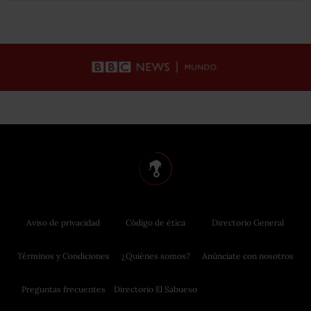
Aviso de privacidad
Código de ética
Directorio General
Términos y Condiciones
¿Quiénes somos?
Anúnciate con nosotros
Preguntas frecuentes
Directorio El Sabueso