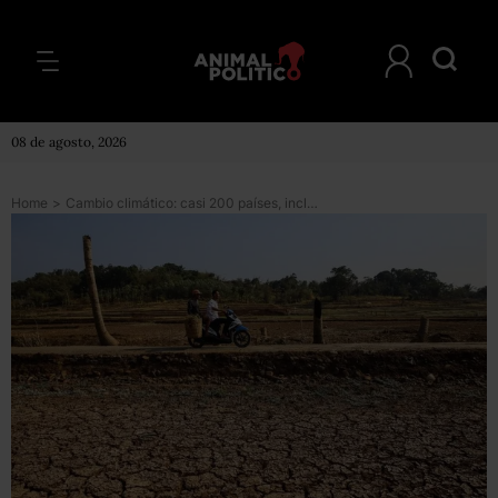
08 de agosto, 2026
Home
>
Cambio climático: casi 200 países, incluyendo a EE.UU., logran un acuerdo sobre cómo se aplicará el Acuerdo de París