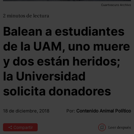
Cuartoscuro Archivo
2
minutos
de lectura
Balean a estudiantes
de la UAM, uno muere
y dos están heridos;
la Universidad
solicita donadores
18 de diciembre, 2018
Por:
Contenido Animal Político
Compartir
Leer después