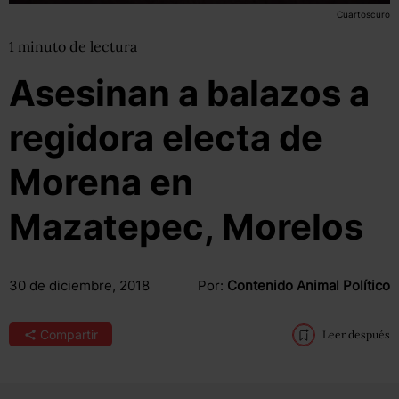
Cuartoscuro
1
minuto
de lectura
Asesinan a balazos a
regidora electa de
Morena en
Mazatepec, Morelos
30 de diciembre, 2018
Por:
Contenido Animal Político
Compartir
Leer después