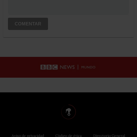
COMENTAR
Aviso de privacidad
Código de ética
Directorio General