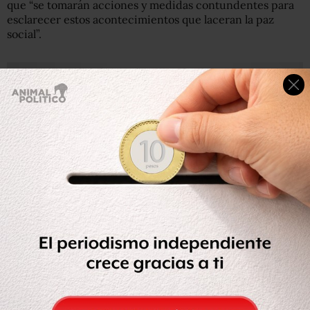
que “se tomarán acciones y medidas contundentes para
esclarecer estos acontecimientos que laceran la paz
social”.
Lee:
Matan a jefe de la policía y a comandante de Zitlala,
Guerrero