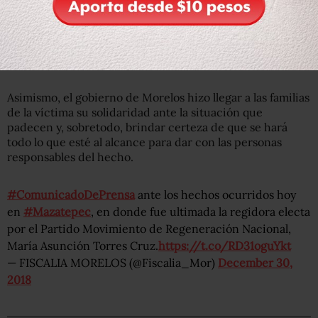
Detalló que se mantendrá el trabajo coordinado
permanente con la Fiscalía General del estado de
Morelos en los trabajos de investigación sobre este
acontecimiento al sur-poniente del estado.
Asimismo, el gobierno de Morelos hizo llegar a las familias
de la víctima su solidaridad ante la situación que
padecen y, sobretodo, brindar certeza de que se hará
todo lo que esté al alcance para dar con las personas
responsables del hecho.
#ComunicadoDePrensa
ante los hechos ocurridos hoy
en
#Mazatepec
, en donde fue ultimada la regidora electa
por el Partido Movimiento de Regeneración Nacional,
María Asunción Torres Cruz.
https://t.co/RD31oguYkt
— FISCALIA MORELOS (@Fiscalia_Mor)
December 30,
2018