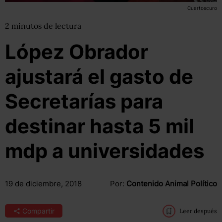
Cuartoscuro
2
minutos
de lectura
López Obrador
ajustará el gasto de
Secretarías para
destinar hasta 5 mil
mdp a universidades
19 de diciembre, 2018
Por:
Contenido Animal Político
Compartir
Leer después