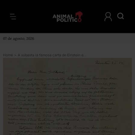
07 de agosto, 2026
Home
>
A subasta la famosa carta de Einstein en la que dice que Dios es producto de la “debilidad humana”