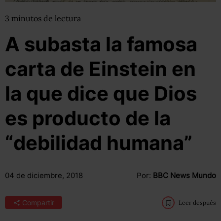
3
minutos
de lectura
A subasta la famosa
carta de Einstein en
la que dice que Dios
es producto de la
“debilidad humana”
04 de diciembre, 2018
Por:
BBC News Mundo
Compartir
Leer después