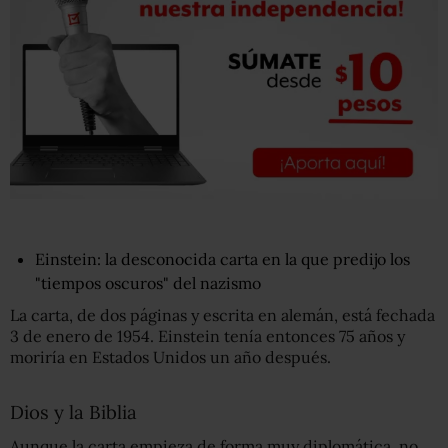
Einstein: la desconocida carta en la que predijo los
"tiempos oscuros" del nazismo
La carta, de dos páginas y escrita en alemán, está fechada
3 de enero de 1954. Einstein tenía entonces 75 años y
moriría en Estados Unidos un año después.
Dios y la Biblia
Aunque la carta empieza de forma muy diplomática, no