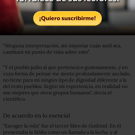
Central Press
El pensamiento de Einstein sobre la religión estuvo muy
influenciado por la obra del filósofo Baruch Spinoza.
"Ninguna interpretación, sin importar cuán sutil sea,
cambiará mi punto de vista sobre esto".
"Y el pueblo judío al que pertenezco gustosamente, y en
cuya forma de pensar me siento profundamente anclado,
no tiene para mí ningún tipo de dignidad diferente a la
del resto pueblos. Según mi experiencia, en realidad no
son mejores que otros grupos humanos", decía el
científico.
De acuerdo en lo esencial
"Escoger la vida" fue el tercer libro de Gutkind. En él
presentaba la Biblia como un llamado a la lucha, y al