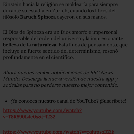
Einstein hacia la religión se moldearía para siempre
durante su estadía en Zurich, cuando los libros del
filósofo
Baruch Spinoza
cayeron en sus manos.
El Dios de Spinoza era un Dios amorfo e impersonal
responsable del orden del universo y la impresionante
belleza de la naturaleza
. Esta línea de pensamiento, que
incluye un fuerte sentido del determinismo, resonó
profundamente en el científico.
Ahora puedes recibir notificaciones de BBC News
Mundo. Descarga la nueva versión de nuestra app y
actívalas para no perderte nuestro mejor contenido.
¿Ya conoces nuestro canal de YouTube? ¡Suscríbete!
https://www.youtube.com/watch?
v=T8R690L4c0s&t=1232
https://www.youtube.com/watch?v=cqiupsqBZik