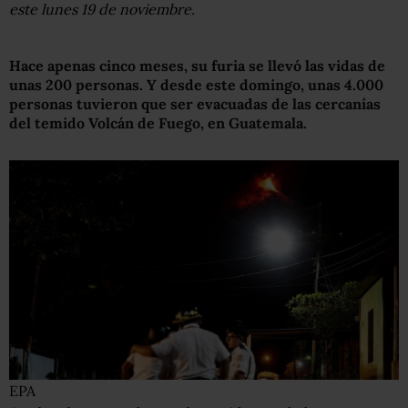
este lunes 19 de noviembre.
Hace apenas cinco meses, s
u furia
se llevó las vidas de
unas 200
personas
.
Y d
esde este domingo,
unas 4.000
personas
tuvieron
que ser evacuadas de las cercanías
del temido Volcán de Fuego, en Guatemala.
EPA