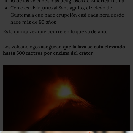
10 de los volcanes más peligrosos de América Latina
Cómo es vivir junto al Santiaguito, el volcán de
Guatemala que hace erupción casi cada hora desde
hace más de 90 años
Es la quinta vez que ocurre en lo que va de año.
Los volcanólogos
aseguran que la lava se está elevando
hasta 500 metros por encima del cráter
.