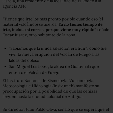
García, una residente de la localidad de El Rodeo a la
agencia AFP.
"Tienes que irte los más pronto posible cuando eso (el
material volcánico) se acerca.
Ya no tienes tiempo de
irte, incluso si corres, porque viene muy rápido
", señaló
Oscar Juarez, otro habitante de la zona.
"Sabíamos que la única salvación era huir": cómo fue
vivir la nueva erupción del Volcán de Fuego a las
faldas del coloso
San Miguel Los Lotes, la aldea de Guatemala que
enterró el Volcán de Fuego
El Instituto Nacional de Sismología, Vulcanología,
Meteorología e Hidrología (Insivumeh) manifestó su
preocupación por la posibilidad de que las cenizas
lleguen hasta la ciudad colonial de Antigua.
Su director, Juan Pablo Oliva, señaló que se espera que el