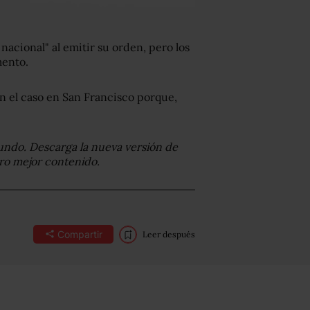
nacional" al emitir su orden, pero los
mento.
n el caso en San Francisco porque,
undo. Descarga la nueva versión de
tro mejor contenido.
Compartir
Leer después