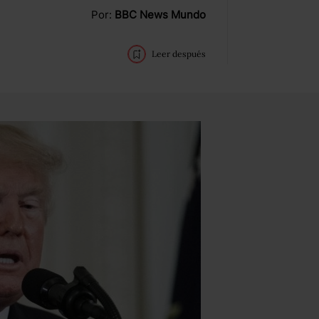
Por:
BBC News Mundo
Leer después