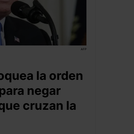
AFP
loquea la orden
para negar
 que cruzan la