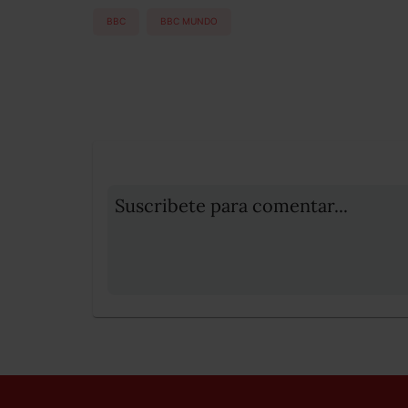
BBC
BBC MUNDO
Suscribete para comentar...