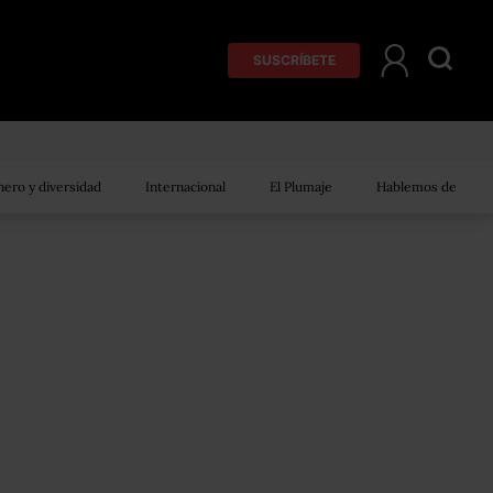
SUSCRÍBETE
ero y diversidad
Internacional
El Plumaje
Hablemos de