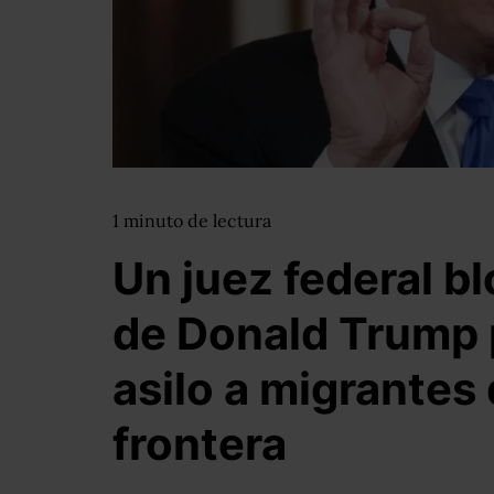
1
minuto
de lectura
Un juez federal b
de Donald Trump 
asilo a migrantes
frontera