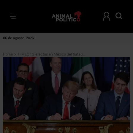
06 de agosto, 2026
Home
>
T-MEC : 3 efectos en México del tratado de libre comercio que firmó con Estados Unidos y Canadá en la cumbre del G20