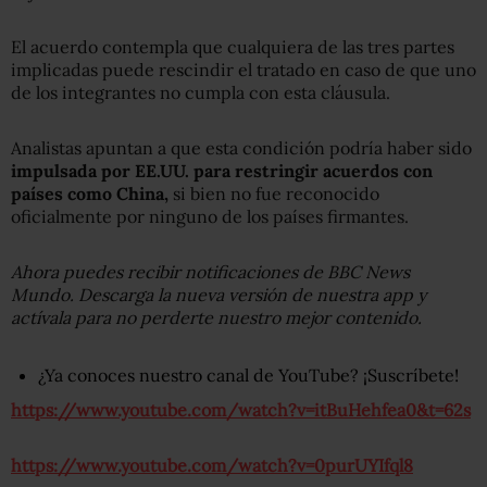
El acuerdo contempla que cualquiera de las tres partes
implicadas puede
rescindir el tratado en caso de que uno
de los integrantes no cumpla con esta cláusula.
Analistas apuntan a que esta condición podría haber sido
impulsad
a
por
EE.UU.
para restringir acuerdos con
países como China,
si bien no fue reconocido
oficialmente por ninguno de los países firmantes.
Ahora puedes recibir notificaciones de BBC News
Mundo. Descarga la nueva versión de nuestra app y
actívala para no perderte nuestro mejor contenido.
¿Ya conoces nuestro canal de YouTube? ¡Suscríbete!
https://www.youtube.com/watch?v=itBuHehfea0&t=62s
https://www.youtube.com/watch?v=0purUYIfql8