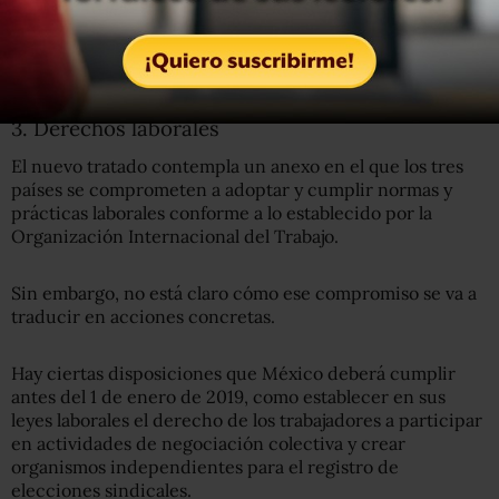
encarecerse) el precio final para los consumidores,
puesto que los genéricos suelen ser más baratos que los
medicamentos de marca.
3. Derechos laborales
El nuevo tratado contempla un anexo en el que los tres
países se comprometen a adoptar y cumplir normas y
prácticas laborales conforme a lo establecido por la
Organización Internacional del Trabajo.
Sin embargo, no está claro cómo ese compromiso se va a
traducir en acciones concretas.
Hay ciertas disposiciones que México deberá cumplir
antes del 1 de enero de 2019, como establecer en sus
leyes laborales el derecho de los trabajadores a participar
en actividades de negociación colectiva y crear
organismos independientes para el registro de
elecciones sindicales.