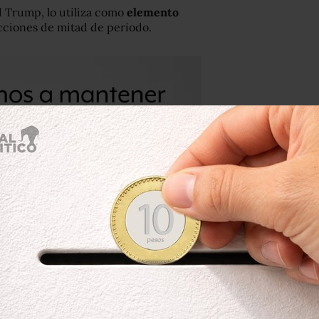
d Trump, lo utiliza como
elemento
lecciones de mitad de periodo.