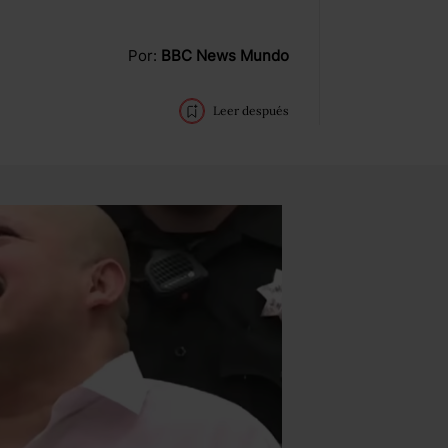
Por:
BBC News Mundo
Leer después