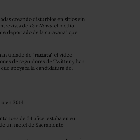
adas creando disturbios en sitios sin
entrevista de
Fox News
, el medio
nte deportado de la caravana" que
an tildado de "
racista
" el video
llones de seguidores de Twitter y han
 que apoyaba la candidatura del
ia en 2014.
ntonces de 34 años, estaba en su
 de un motel de Sacramento.