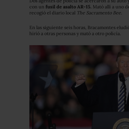
Dos agentes de policía se acercaron a su auto
con un
fusil de asalto AR-15.
Mató allí a uno de
recogió el diario local
The Sacramento Bee.
En las siguiente seis horas, Bracamontes eludi
hirió a otras personas y mató a otro policía.