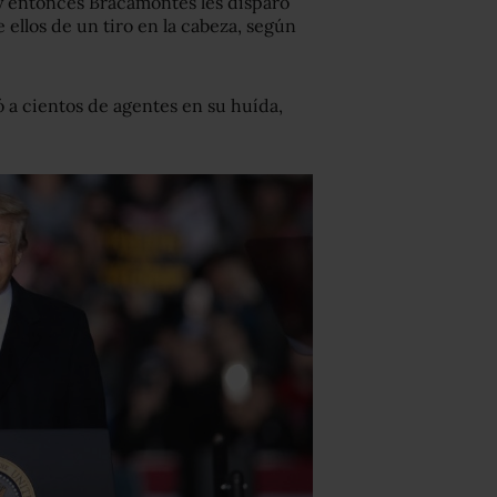
 y entonces Bracamontes les disparó
 ellos de un tiro en la cabeza, según
ó a cientos de agentes en su huída,