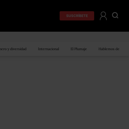
SUSCRÍBETE
ero y diversidad
Internacional
El Plumaje
Hablemos de