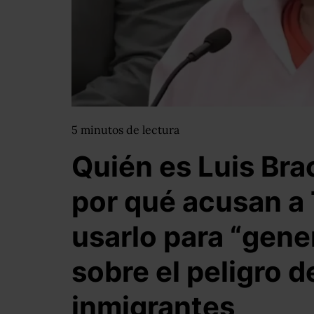
5
minutos
de lectura
Quién es Luis Br
por qué acusan a
usarlo para “gene
sobre el peligro d
inmigrantes