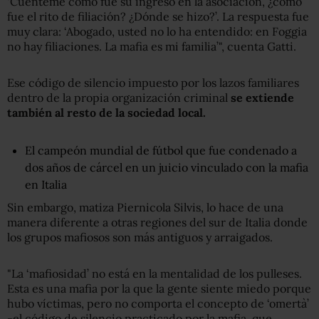
‘Cuénteme cómo fue su ingreso en la asociación, ¿cómo
fue el rito de filiación? ¿Dónde se hizo?’. La respuesta fue
muy clara: ‘Abogado, usted no lo ha entendido: en Foggia
no hay filiaciones. La mafia es mi familia’", cuenta Gatti.
Ese código de silencio impuesto por los lazos familiares
dentro de la propia organización criminal
se extiende
también al resto de la sociedad local.
El campeón mundial de fútbol que fue condenado a
dos años de cárcel en un juicio vinculado con la mafia
en Italia
Sin embargo, matiza Piernicola Silvis, lo hace de una
manera diferente a otras regiones del sur de Italia donde
los grupos mafiosos son más antiguos y arraigados.
"La ‘mafiosidad’ no está en la mentalidad de los pulleses.
Esta es una mafia por la que la gente siente miedo porque
hubo víctimas, pero no comporta el concepto de ‘omertà’
-el código de silencio practicado por la mafia, que