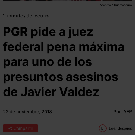
Archivo / Cuartoscuro
2
minutos
de lectura
PGR pide a juez
federal pena máxima
para uno de los
presuntos asesinos
de Javier Valdez
22 de noviembre, 2018
Por:
AFP
Compartir
Leer después