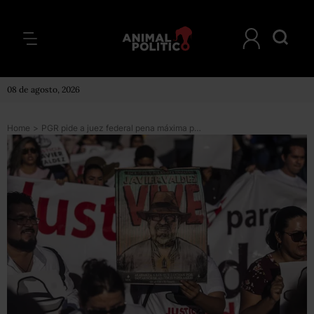
08 de agosto, 2026
Home
>
PGR pide a juez federal pena máxima para uno de los presuntos asesinos de Javier Valdez