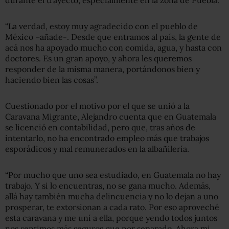
“La verdad, estoy muy agradecido con el pueblo de
México –añade-. Desde que entramos al país, la gente de
acá nos ha apoyado mucho con comida, agua, y hasta con
doctores. Es un gran apoyo, y ahora les queremos
responder de la misma manera, portándonos bien y
haciendo bien las cosas”.
Cuestionado por el motivo por el que se unió a la
Caravana Migrante, Alejandro cuenta que en Guatemala
se licenció en contabilidad, pero que, tras años de
intentarlo, no ha encontrado empleo más que trabajos
esporádicos y mal remunerados en la albañilería.
“Por mucho que uno sea estudiado, en Guatemala no hay
trabajo. Y si lo encuentras, no se gana mucho. Además,
allá hay también mucha delincuencia y no lo dejan a uno
prosperar, te extorsionan a cada rato. Por eso aproveché
esta caravana y me uní a ella, porque yendo todos juntos
nos sentimos más seguros que por separado. Ahora mi