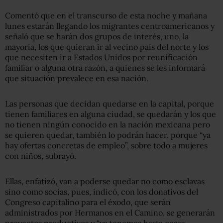
Comentó que en el transcurso de esta noche y mañana
lunes estarán llegando los migrantes centroamericanos y
señaló que se harán dos grupos de interés, uno, la
mayoría, los que quieran ir al vecino país del norte y los
que necesiten ir a Estados Unidos por reunificación
familiar o alguna otra razón, a quienes se les informará
que situación prevalece en esa nación.
Las personas que decidan quedarse en la capital, porque
tienen familiares en alguna ciudad, se quedarán y los que
no tienen ningún conocido en la nación mexicana pero
se quieren quedar, también lo podrán hacer, porque “ya
hay ofertas concretas de empleo”, sobre todo a mujeres
con niños, subrayó.
Ellas, enfatizó, van a poderse quedar no como esclavas
sino como socias, pues, indicó, con los donativos del
Congreso capitalino para el éxodo, que serán
administrados por Hermanos en el Camino, se generarán
proyectos productivos y “ya tenemos hasta cosas