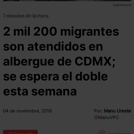
Cuartoscuro
7
minutos
de lectura
2 mil 200 migrantes
son atendidos en
albergue de CDMX;
se espera el doble
esta semana
04 de noviembre, 2018
Por:
Manu Ureste
@
ManuVPC
Compartir
Leer después