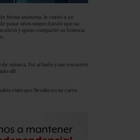
, de forma anónima, le contó a un
 de pasar años sospechando que su
escubrió y quiso compartir su historia
o.
al de música. Fui al baño y me encontré
do allí.
abía visto que llevaba en su carro