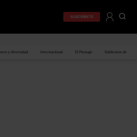
SUSCRÍBETE
ero y diversidad
Internacional
El Plumaje
Hablemos de