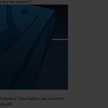
s que las mujeres?
al musical. Fui al baño y me encontré
o allí".