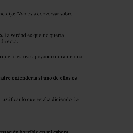
me dijo: "Vamos a conversar sobre
o
. La verdad es que no quería
directa.
jo que lo estuvo apoyando durante una
dre entendería si uno de ellos es
justificar lo que estaba diciendo. Le
ensación horrible en mi cabeza.