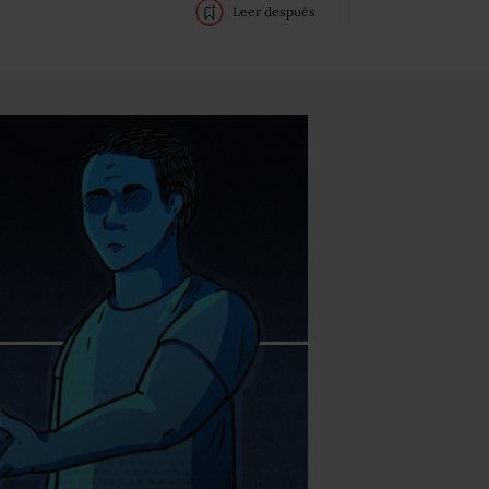
Leer después