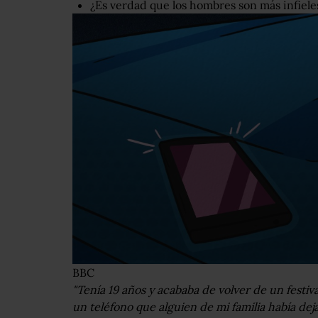
¿Es verdad que los hombres son más infiele
BBC
"Tenía 19 años y acababa de volver de un festiv
un teléfono que alguien de mi familia había dejad