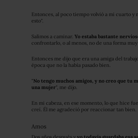
Entonces, al poco tiempo volvió a mi cuarto y 
esto".
Salimos a caminar.
Yo estaba bastante nervios
confrontarlo, o al menos, no de una forma muy 
Entonces me dijo que era una amiga del traba
época que no la había pasado bien.
"
No tengo muchos amigos, y no creo que tu ma
una mujer
", me dijo.
En mi cabeza, en ese momento, lo que hice fue 
creí. Él me agradeció por reaccionar tan bien.
Amos
Dos años después y
yo todavía guardaba esa s