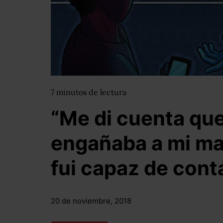
7
minutos
de lectura
“Me di cuenta qu
engañaba a mi ma
fui capaz de contá
20 de noviembre, 2018