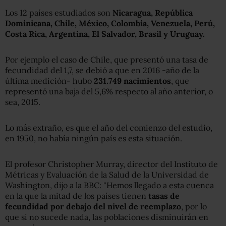
Los 12 países estudiados son
Nicaragua, República
Dominicana, Chile, México, Colombia, Venezuela, Perú,
Costa Rica, Argentina, El Salvador, Brasil y Uruguay.
Por ejemplo el caso de Chile, que presentó una tasa de
fecundidad del 1,7, se debió a que en 2016 -año de la
última medición- hubo
231.749 nacimientos
, que
representó una baja del 5,6% respecto al año anterior, o
sea, 2015.
Lo más extraño, es que el año del comienzo del estudio,
en 1950, no había ningún país es esta situación.
El profesor Christopher Murray, director del Instituto de
Métricas y Evaluación de la Salud de la Universidad de
Washington, dijo a la BBC: "Hemos llegado a esta cuenca
en la que la mitad de los países tienen
tasas de
f
ecundidad
por debajo del nivel de reemplazo
, por lo
que si no sucede nada, las poblaciones disminuirán en