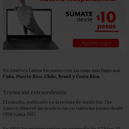
En América Latina los países con las tasas más bajas son
Cuba, Puerto Rico, Chile, Brasil y Costa Rica.
Transición extraordinaria
El estudio, publicado en la revista de medicina
The
Lancet
, observó las tendencias en todos los países desde
1950 hasta 2017.
En 1950, las mujeres tenían un promedio de 4,7 hijos. El