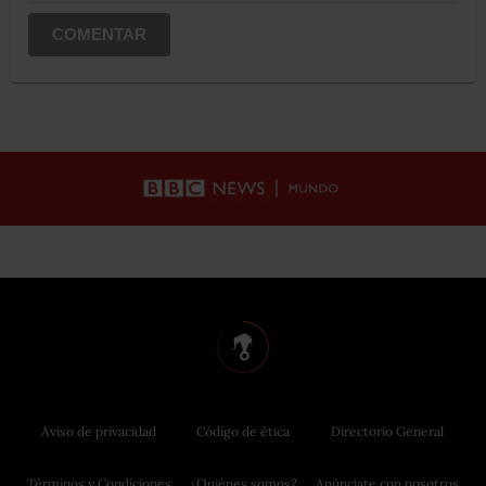
COMENTAR
Aviso de privacidad
Código de ética
Directorio General
Términos y Condiciones
¿Quiénes somos?
Anúnciate con nosotros