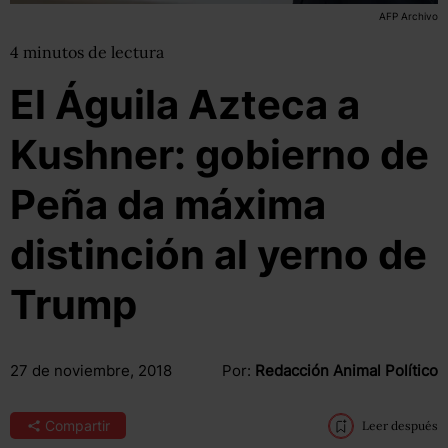
AFP Archivo
4
minutos
de lectura
El Águila Azteca a
Kushner: gobierno de
Peña da máxima
distinción al yerno de
Trump
27 de noviembre, 2018
Por:
Redacción Animal Político
Compartir
Leer después