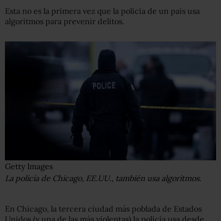
Esta no es la primera vez que la policía de un país usa
algoritmos para prevenir delitos.
Getty Images
La policía de Chicago, EE.UU., también usa algoritmos.
En Chicago, la tercera ciudad más poblada de Estados
Unidos (y una de las más violentas) la policía usa desde