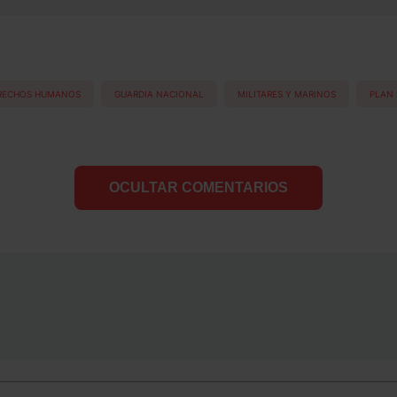
RECHOS HUMANOS
GUARDIA NACIONAL
MILITARES Y MARINOS
PLAN 
OCULTAR COMENTARIOS