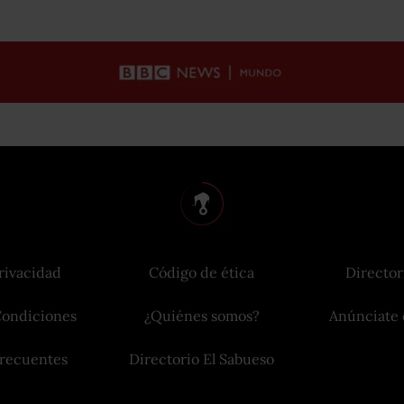
rivacidad
Código de ética
Director
Condiciones
¿Quiénes somos?
Anúnciate 
frecuentes
Directorio El Sabueso