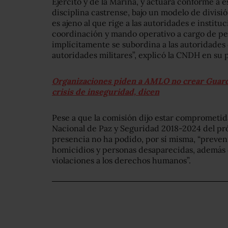
Ejército y de la Marina, y actuará conforme a 
disciplina castrense, bajo un modelo de divisió
es ajeno al que rige a las autoridades e institu
coordinación y mando operativo a cargo de per
implícitamente se subordina a las autoridades 
autoridades militares”, explicó la CNDH en su 
Organizaciones piden a AMLO no crear Guardia
crisis de inseguridad, dicen
Pese a que la comisión dijo estar comprometida
Nacional de Paz y Seguridad 2018-2024 del pr
presencia no ha podido, por sí misma, “preveni
homicidios y personas desaparecidas, además
violaciones a los derechos humanos”.