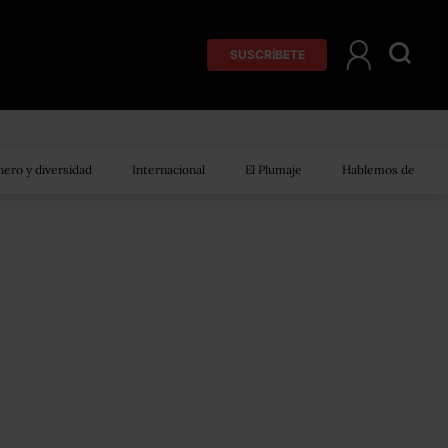
SUSCRÍBETE
ero y diversidad
Internacional
El Plumaje
Hablemos de