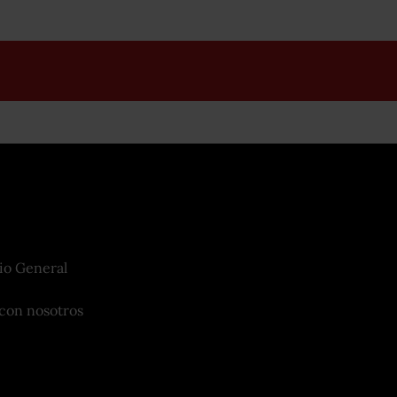
io General
con nosotros