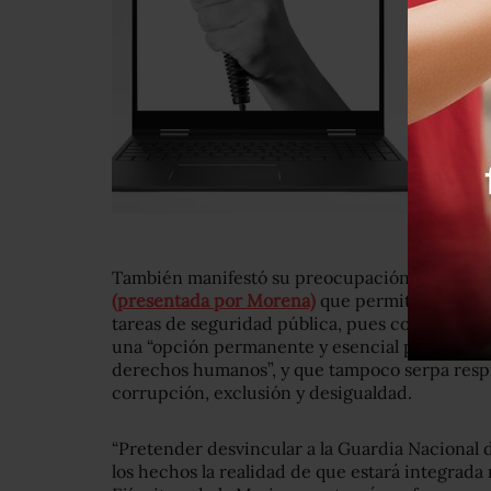
También manifestó su preocupación por la
ini
(presentada por Morena)
que permite la inter
tareas de seguridad pública, pues considera 
una “opción permanente y esencial para recupe
derechos humanos”, y que tampoco serpa resp
corrupción, exclusión y desigualdad.
“Pretender desvincular a la Guardia Nacional 
los hechos la realidad de que estará integrada