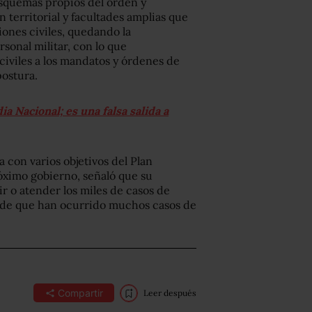
esquemas propios del orden y
n territorial y facultades amplias que
ciones civiles, quedando la
sonal militar, con lo que
civiles a los mandatos y órdenes de
postura.
 Nacional; es una falsa salida a
 con varios objetivos del Plan
óximo gobierno, señaló que su
r o atender los miles de casos de
 de que han ocurrido muchos casos de
Compartir
Leer después