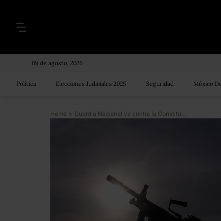
09 de agosto, 2026
Política
Elecciones Judiciales 2025
Seguridad
México De
Home
>
Guardia Nacional va contra la Constitución y recomendaciones internacionales, dice la CNDH