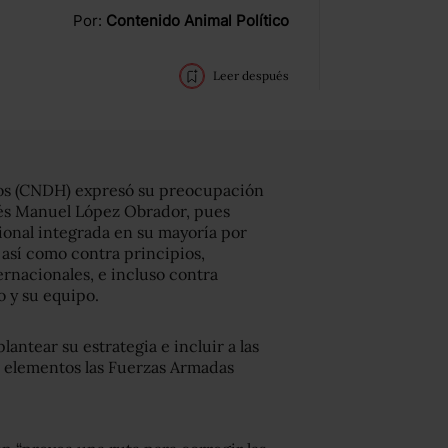
Por:
Contenido Animal Político
Leer después
os (CNDH) expresó su preocupación
rés Manuel López Obrador, pues
ional integrada en su mayoría por
 así como contra principios,
rnacionales, e incluso contra
o y su equipo.
antear su estrategia e incluir a las
os elementos las Fuerzas Armadas