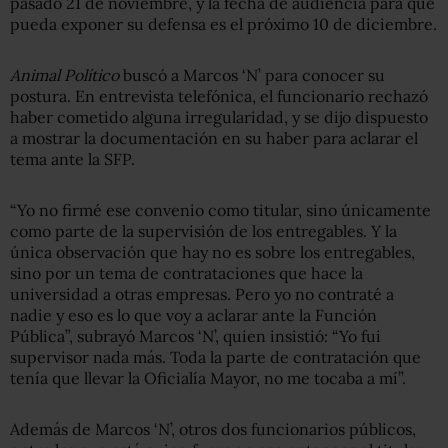
pasado 21 de noviembre, y la fecha de audiencia para que
pueda exponer su defensa es el próximo 10 de diciembre.
Animal Político
buscó a Marcos ‘N’ para conocer su
postura. En entrevista telefónica, el funcionario rechazó
haber cometido alguna irregularidad, y se dijo dispuesto
a mostrar la documentación en su haber para aclarar el
tema ante la SFP.
“Yo no firmé ese convenio como titular, sino únicamente
como parte de la supervisión de los entregables. Y la
única observación que hay no es sobre los entregables,
sino por un tema de contrataciones que hace la
universidad a otras empresas. Pero yo no contraté a
nadie y eso es lo que voy a aclarar ante la Función
Pública”, subrayó Marcos ‘N’, quien insistió: “Yo fui
supervisor nada más. Toda la parte de contratación que
tenía que llevar la Oficialía Mayor, no me tocaba a mí”.
Además de Marcos ‘N’, otros dos funcionarios públicos,