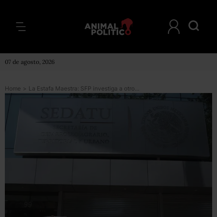
07 de agosto, 2026
Home
>
La Estafa Maestra: SFP investiga a otro funcionario de Sedatu por presuntas irregularidades en convenios