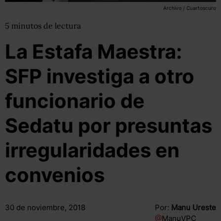
Archivo / Cuartoscuro
5
minutos
de lectura
La Estafa Maestra:
SFP investiga a otro
funcionario de
Sedatu por presuntas
irregularidades en
convenios
30 de noviembre, 2018
Por:
Manu Ureste
@
ManuVPC