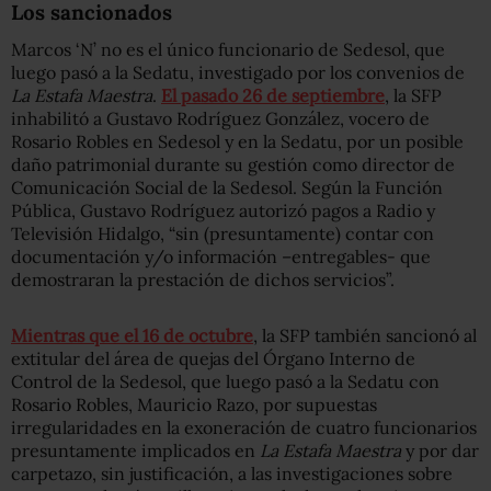
Los sancionados
Marcos ‘N’ no es el único funcionario de Sedesol, que
luego pasó a la Sedatu, investigado por los convenios de
La Estafa Maestra
.
El pasado 26 de septiembre
, la SFP
inhabilitó a Gustavo Rodríguez González, vocero de
Rosario Robles en Sedesol y en la Sedatu, por un posible
daño patrimonial durante su gestión como director de
Comunicación Social de la Sedesol. Según la Función
Pública, Gustavo Rodríguez autorizó pagos a Radio y
Televisión Hidalgo, “sin (presuntamente) contar con
documentación y/o información –entregables- que
demostraran la prestación de dichos servicios”.
Mientras que el 16 de octubre
, la SFP también sancionó al
extitular del área de quejas del Órgano Interno de
Control de la Sedesol, que luego pasó a la Sedatu con
Rosario Robles, Mauricio Razo, por supuestas
irregularidades en la exoneración de cuatro funcionarios
presuntamente implicados en
La Estafa Maestra
y por dar
carpetazo, sin justificación, a las investigaciones sobre