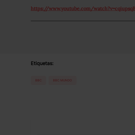
https://www.youtube.com/watch?v=cqiupsq
Etiquetas:
BBC
BBC MUNDO