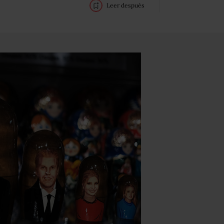
Leer después