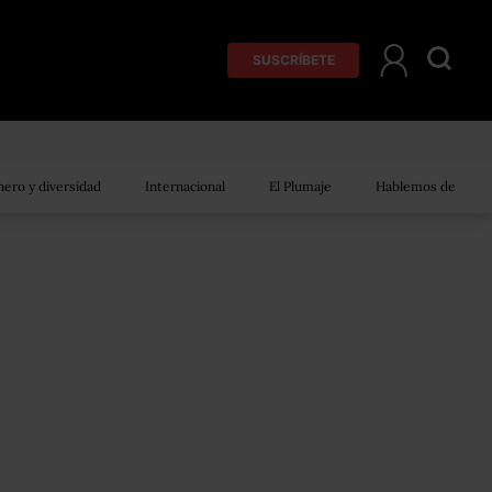
SUSCRÍBETE
ero y diversidad
Internacional
El Plumaje
Hablemos de