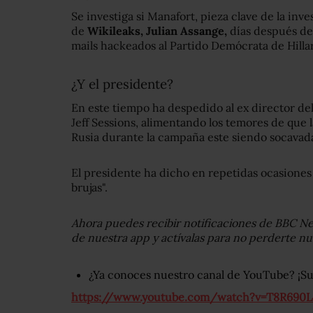
Se investiga si Manafort, pieza clave de la inv
de
Wikileaks, Julian Assange,
días después de 
mails hackeados al Partido Demócrata de Hillar
¿Y el presidente?
En este tiempo ha despedido al ex director del 
Jeff Sessions, alimentando los temores de que l
Rusia durante la campaña este siendo socavad
El presidente ha dicho en repetidas ocasiones 
brujas".
Ahora puedes recibir notificaciones de BBC N
de nuestra app y actívalas para no perderte n
¿Ya conoces nuestro canal de YouTube? ¡Su
https://www.youtube.com/watch?v=T8R690L