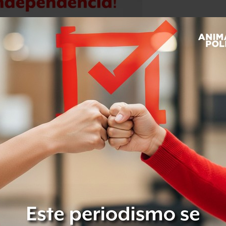
reunieron con funcionarios rusos,
n en secreto inicialmente.