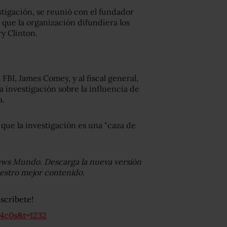
estigación, se reunió con el fundador
que la organización difundiera los
y Clinton.
FBI, James Comey, y al fiscal general,
a investigación sobre la influencia de
a.
que la investigación es una "caza de
ews Mundo. Descarga la nueva versión
uestro mejor contenido.
scríbete!
4c0s&t=1232