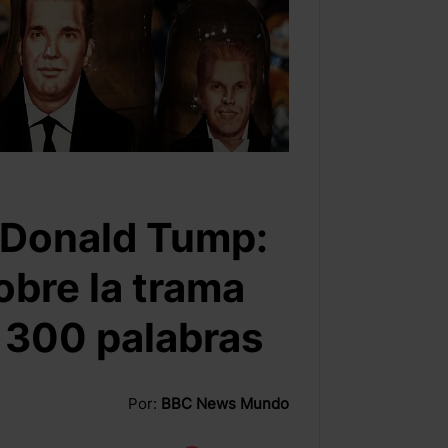
 Donald Tump:
obre la trama
 300 palabras
Por:
BBC News Mundo