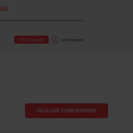
BZik
Compartir
Leer después
OCULTAR COMENTARIOS