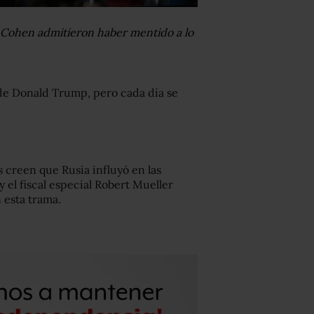
 Cohen admitieron haber mentido a lo
 de Donald Trump, pero cada día se
 creen que Rusia influyó en las
el fiscal especial Robert Mueller
 esta trama.