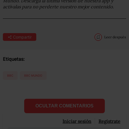
Mundo. Descarga la última versión de nuestra app y
actívalas para no perderte nuestro mejor contenido.
Compartir
Leer después
Etiquetas:
BBC
BBC MUNDO
OCULTAR COMENTARIOS
Iniciar sesión
Registrate