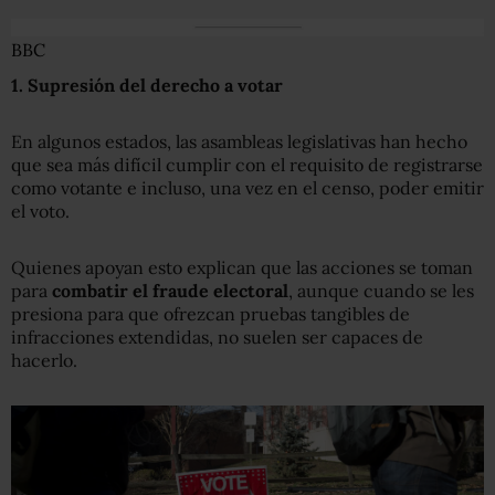
BBC
1
. Supresión
del derecho a votar
En algunos estados, las asambleas legislativas han hecho
que sea más difícil cumplir con el requisito de registrarse
como votante e incluso, una vez en el censo, poder emitir
el voto.
Quienes apoyan esto explican que las acciones se toman
para
combatir el fraude electoral
, aunque cuando se les
presiona para que ofrezcan pruebas tangibles de
infracciones extendidas, no suelen ser capaces de
hacerlo.