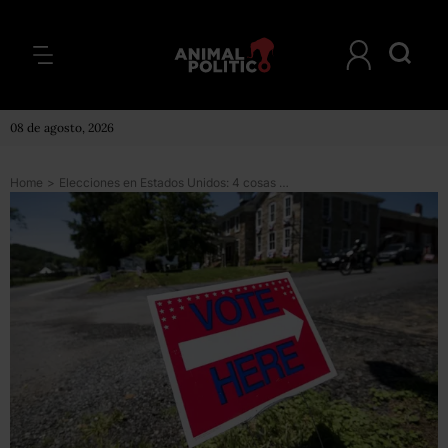
08 de agosto, 2026
Home
>
Elecciones en Estados Unidos: 4 cosas por las que las “midterms” son poco democráticas (y cómo para los pobres es más difícil votar)