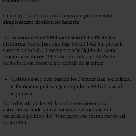
Una mayoría de los ciudadanos que pueden votar
simplemente deciden no hacerlo
.
En las
midterms
de
2014
votó
solo el 35,9% de los
electores
. Fue la tasa más baja desde 1942 (en plena II
Guerra Mundial). El momento más álgido de la era
moderna se dio en 1966 cuando hubo un 48,7% de
participación, todavía por debajo de la mitad.
Quiénes son y qué buscan los Demócratas Socialistas,
el fenómeno político que impulsa a EE.UU. más a la
izquierda
En la década de los 70, los números vieron una
estrepitosa caída, quizá como consecuencia del
escándalo político del
Watergate
, y se mantuvieron así
hasta 2014.