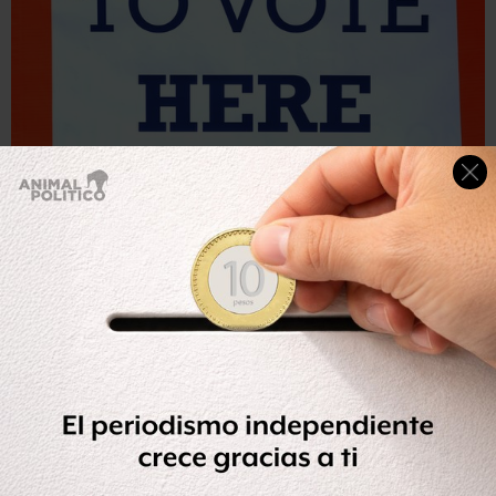
Getty Images
Las instancias que gestionan los censos de votantes urgen
a los electores a registrarse, especialmente tras cambios
de domicilio.
Dos estrategias comunes para los diseñadores de mapas
con ideas partidistas es dispersar a los votantes de la
oposición en múltiples distritos para diluir sus números o
agruparlos en una circunscripción.