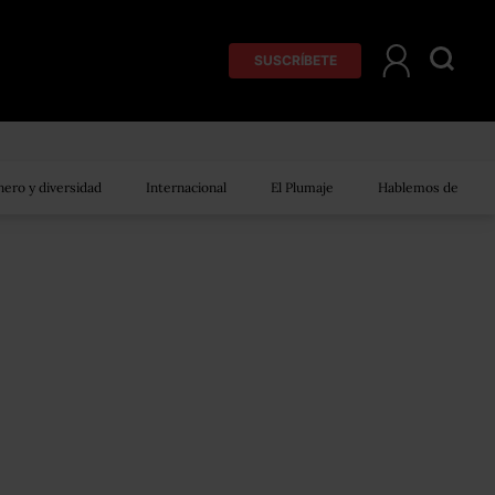
SUSCRÍBETE
ero y diversidad
Internacional
El Plumaje
Hablemos de