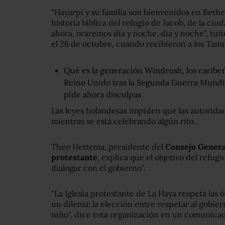
"Hayarpi y su familia son bienvenidos en Bethel
historia bíblica del refugio de Jacob, de la ciuda
ahora, oraremos día y noche, día y noche", tui
el 26 de octubre, cuando recibieron a los Tam
Qué es la generación Windrush, los caribeñ
Reino Unido tras la Segunda Guerra Mundial
pide ahora disculpas
Las leyes holandesas impiden que las autorida
mientras se está celebrando algún rito.
Theo Hettema, presidente del
Consejo General
protestante
, explica que el objetivo del refug
dialogar con el gobierno".
"La Iglesia protestante de La Haya respeta las 
un dilema: la elección entre respetar al gobie
niño", dice esta organización en un comunica