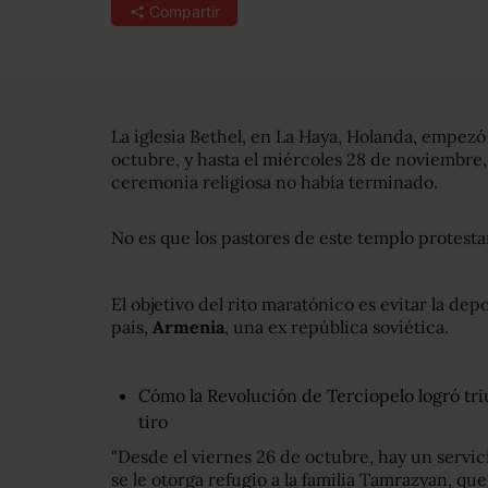
Compartir
La iglesia Bethel, en La Haya, Holanda, empezó 
octubre, y hasta el miércoles 28 de noviembre
ceremonia religiosa no había terminado.
No es que los pastores de este templo protesta
El objetivo del rito maratónico es evitar la dep
país,
Armenia
, una ex república soviética.
Cómo la Revolución de Terciopelo logró tri
tiro
"Desde el viernes 26 de octubre, hay un servic
se le otorga refugio a la familia Tamrazyan, qu