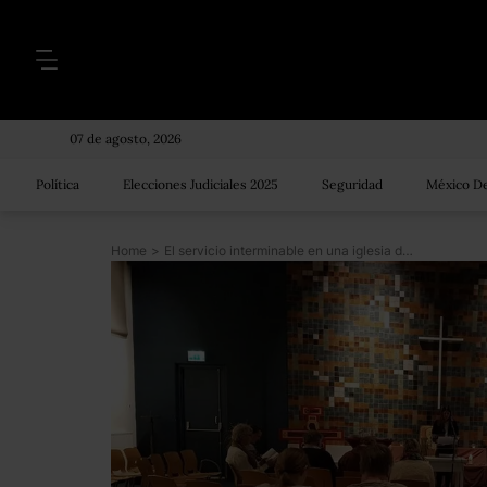
07 de agosto, 2026
Política
Elecciones Judiciales 2025
Seguridad
México De
Home
>
El servicio interminable en una iglesia de Holanda para evitar la deportación de una familia