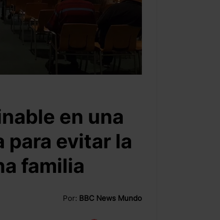
minable en una
 para evitar la
a familia
Por:
BBC News Mundo