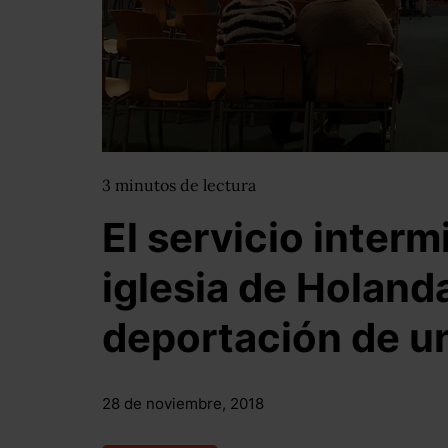
3
minutos
de lectura
El servicio inter
iglesia de Holanda
deportación de un
28 de noviembre, 2018