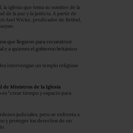
, la iglesia que toma su nombre de la
d de la paz y la justicia. A partir de
teó Axel Wicke, predicador de Bethel,
razyan.
os que llegaron para reconstruir
 y a quienes el gobierno británico
des intervengan un templo religioso
 de Ministros de la Iglesia
io es "crear tiempo y espacio para
órdenes judiciales, pero se enfrenta a
rno y proteger los derechos de un
do.