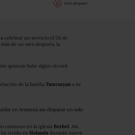
Leer después
a celebrar un servicio el 26 de
, más de un mes después, la
nte quieran batir algún récord.
ortación de la familia
Tamrazyan
a su
unfar en Armenia sin disparar un solo
io continuo en la iglesia
Bethel
. Así,
e ha vivido en
Holanda
durante nueve