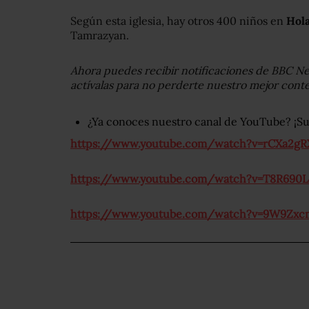
Según esta iglesia, hay otros 400 niños en
Hol
Tamrazyan.
Ahora puedes recibir notificaciones de BBC 
actívalas para no perderte nuestro mejor cont
¿Ya conoces nuestro canal de YouTube? ¡Su
https://www.youtube.com/watch?v=rCXa2gR
https://www.youtube.com/watch?v=T8R690L
https://www.youtube.com/watch?v=9W9Zxc