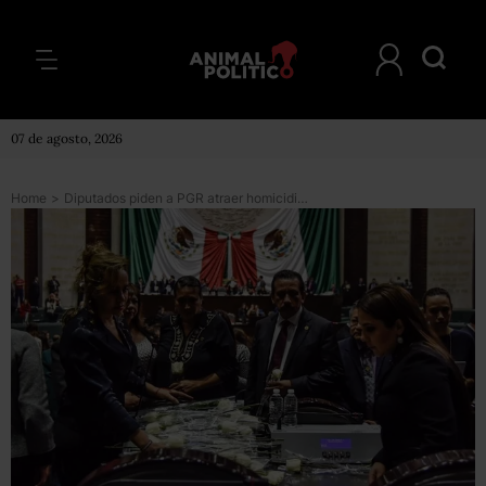
07 de agosto, 2026
Home
>
Diputados piden a PGR atraer homicidio de Valeria, hija de la diputada de Morena