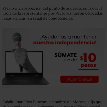
Previo a la aprobación del punto de acuerdo, en la curul
vacía de la representante por Veracruz fueron colocadas
rosas blancas, en señal de condolencias.
Eulalio Juan Ríos Fararoni, a nombre de Morena, dijo que
su bancada exige al gobernador Yunes y al Fiscal estatal,