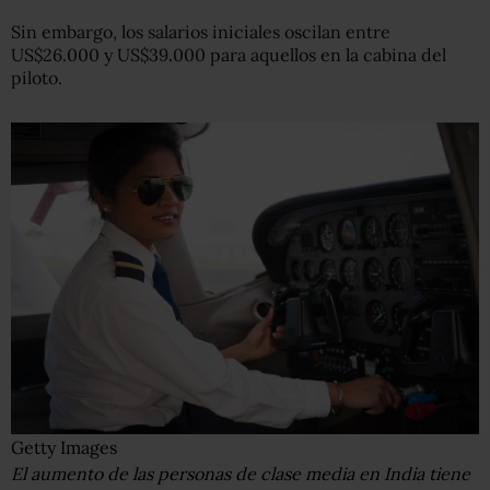
Sin embargo, los salarios iniciales oscilan entre
US$26.000 y US$39.000 para aquellos en la cabina del
piloto.
Getty Images
El aumento de las personas de clase media en India tiene