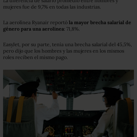
La diferencia de salario promedio entre hombres y
mujeres fue de 9,7% en todas las industrias.
La aerolínea Ryanair reportó
la mayor brecha salarial de
género para una aerolínea
: 71,8%.
EasyJet, por su parte, tenía una brecha salarial del 45,5%,
pero dijo que los hombres y las mujeres en los mismos
roles reciben el mismo pago.