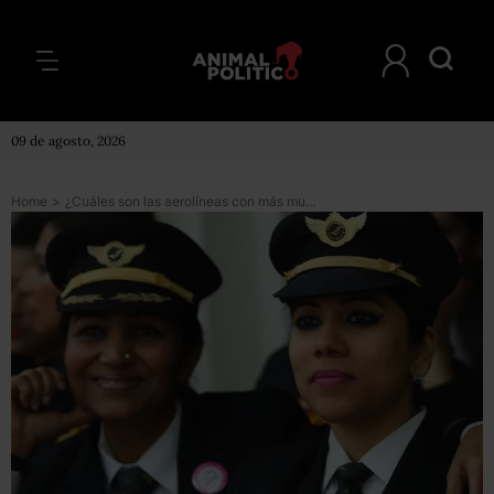
09 de agosto, 2026
Home
>
¿Cuáles son las aerolíneas con más mujeres piloto en sus plantillas?