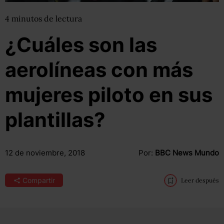
4
minutos
de lectura
¿Cuáles son las
aerolíneas con más
mujeres piloto en sus
plantillas?
12 de noviembre, 2018
Por:
BBC News Mundo
Compartir
Leer después