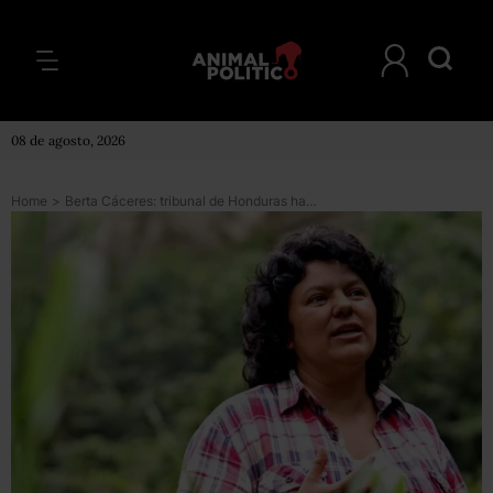
08 de agosto, 2026
Home
>
Berta Cáceres: tribunal de Honduras halla culpables a 7 hombres por el asesinato de la ambientalista hondureña