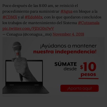
Poco después de las 8:00 am, se reinició el
procedimiento para suministrar
#Agua
en bloque a la
#CDMX
y al
#EdoMéx
, con lo que quedaron concluidos
los trabajos de mantenimiento del Sistema
#Cutzamala
pic.twitter.com/FjZtG0n7wV
— Conagua (@conagua_mx)
November 4, 2018