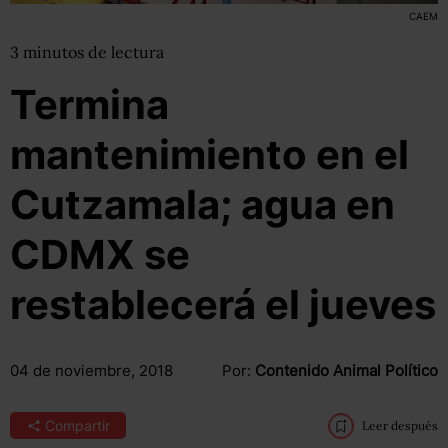
CAEM
3
minutos
de lectura
Termina
mantenimiento en el
Cutzamala; agua en
CDMX se
restablecerá el jueves
04 de noviembre, 2018
Por:
Contenido Animal Político
Compartir
Leer después