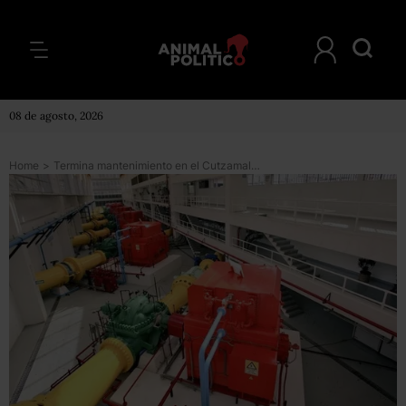
08 de agosto, 2026
Home
>
Termina mantenimiento en el Cutzamala; agua en CDMX se restablecerá el jueves