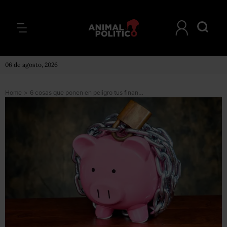
06 de agosto, 2026
Home
>
6 cosas que ponen en peligro tus finanzas sin que te des cuenta