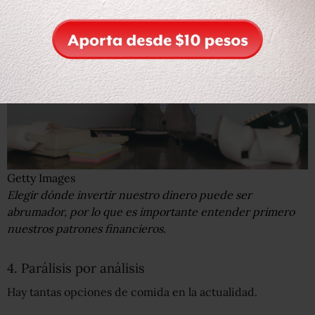
Getty Images
Elegir dónde invertir nuestro dinero puede ser
abrumador, por lo que es importante entender primero
nuestros patrones financieros.
4. Parálisis por análisis
Hay tantas opciones de comida en la actualidad.