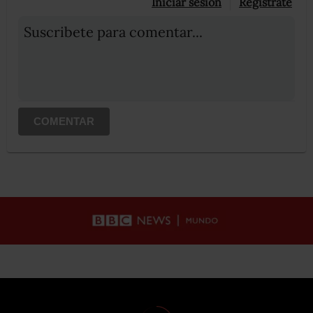
Iniciar sesión
Registrate
Suscribete para comentar...
COMENTAR