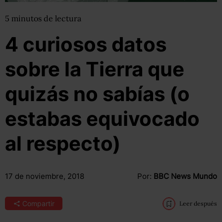
5
minutos
de lectura
4 curiosos datos
sobre la Tierra que
quizás no sabías (o
estabas equivocado
al respecto)
17 de noviembre, 2018
Por:
BBC News Mundo
Compartir
Leer después