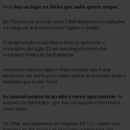
Pero
hay un lugar en África que nadie quiere ocupar
.
Bir Tawil es un área de unos 2.060 kilómetros cuadrados
a lo largo de la frontera entre Egipto y Sudán.
El despreciado cuadrilátero hizo su aparición a
principios del siglo XX en una disputa entre dos
versiones rivales de las fronteras.
Los países vecinos siguen disputándose una franja
adyacente de tierra pero nadie quiere la anomalía árida y
desolada que es Bir Tawil.
Su inusual estatus ha atraído a varios oportunistas
-la
mayoría occidentales- que han reclamado el territorio
como suyo.
En 2014, un campesino de Virginia, EE.UU., plantó una
bandera en Bir Tawil y se proclamó gobernador del