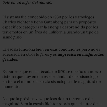
Sólo en un lugar del mundo.
El sistema fue concebido en 1930 por los sismólogos
Charles Richter y Beno Gutenberg para un propósito
específico: categorizar la energía desprendida por los
terremotos en un área de California usando un tipo de
sismógrafo.
La escala funciona bien en esas condiciones pero no es
adecuada en otros lugares y es
imprecisa en magnitudes
grandes
.
Es por eso que en la década de 1970 se diseñó un nuevo
sistema que hoy en día es el estándar de los sismólogos
en todo el mundo: la escala sismológica de magnitud de
momento.
Así que la próxima vez que leas de un terremoto de
magnitud 8 en la escala Richter sabrás que el autor de la