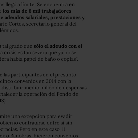
 llegó a límite. Se encuentra en
ue
los más de 6 mil trabajadores
 adeudos salariales, prestaciones y
rio Cortés, secretario general del
démicos.
a tal grado que
sólo el adeudo con el
a crisis es tan severa que ya no se
uiera había papel de baño o copias”.
 las participantes en el presunto
 cinco convenios en 2014 con la
o distribuir medio millón de despensas
rtalecer la operación del Fondo de
IS).
ermite una excepción para evadir
obierno contratarse entre sí sin
racias. Pero en este caso, 11
ex o Banobras, hicieron convenios