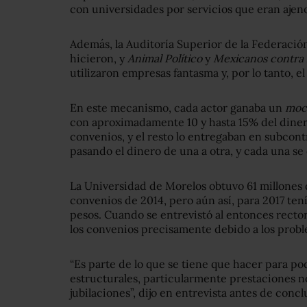
con universidades por servicios que eran ajenos
Además, la Auditoría Superior de la Federació
hicieron, y
Animal Político
y
Mexicanos contra 
utilizaron empresas fantasma y, por lo tanto, e
En este mecanismo, cada actor ganaba un
moc
con aproximadamente 10 y hasta 15% del dinero
convenios, y el resto lo entregaban en subcont
pasando el dinero de una a otra, y cada una s
La Universidad de Morelos obtuvo 61 millones
convenios de 2014, pero aún así, para 2017 tení
pesos. Cuando se entrevistó al entonces rector
los convenios precisamente debido a los proble
“Es parte de lo que se tiene que hacer para po
estructurales, particularmente prestaciones n
jubilaciones”, dijo en entrevista antes de concl