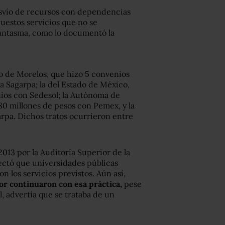
esvío de recursos con dependencias
uestos servicios que no se
antasma, como lo documentó la
o de Morelos, que hizo 5 convenios
la Sagarpa; la del Estado de México,
ios con Sedesol; la Autónoma de
0 millones de pesos con Pemex, y la
arpa. Dichos tratos ocurrieron entre
013 por la Auditoría Superior de la
ectó que universidades públicas
 los servicios previstos. Aún así,
or continuaron con esa práctica,
pese
, advertía que se trataba de un