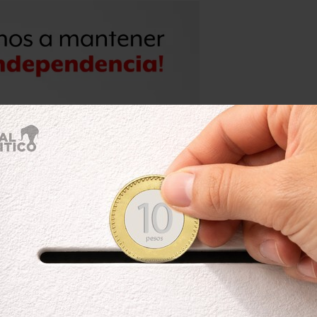
 universidades son las únicas que no