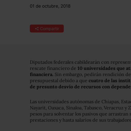
01 de octubre, 2018
Compartir
Diputados federales cabildearán con represent
rescate financiero de
10 universidades que at
financiera.
Sin embargo, pedirán rendición de 
presupuestal debido a que
cuatro de las inst
de presunto desvío de recursos con dependen
Las universidades autónomas de Chiapas, Est
Nayarit, Oaxaca, Sinaloa, Tabasco, Veracruz y 
pesos para solventar los pasivos que arrastran
prestaciones y hasta salarios de sus trabajadore