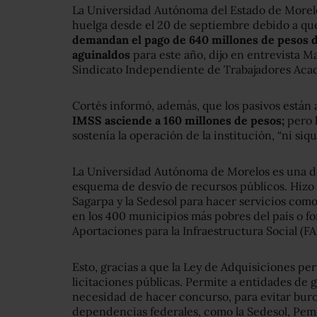
La Universidad Autónoma del Estado de Morelos
huelga desde el 20 de septiembre debido a q
demandan el pago de 640 millones de pesos de
aguinaldos
para este año, dijo en entrevista Ma
Sindicato Independiente de Trabajadores Aca
Cortés informó, además, que los pasivos están 
IMSS asciende a 160 millones de pesos;
pero l
sostenía la operación de la institución, “ni siq
La Universidad Autónoma de Morelos es una de
esquema de desvío de recursos públicos. Hizo
Sagarpa y la Sedesol para hacer servicios com
en los 400 municipios más pobres del país o fo
Aportaciones para la Infraestructura Social (FA
Esto, gracias a que la Ley de Adquisiciones p
licitaciones públicas. Permite a entidades de g
necesidad de hacer concurso, para evitar buroc
dependencias federales, como la Sedesol, Pem