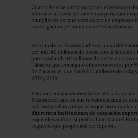
Cuatro de ellas participaron en el presunto d
federales a través de convenios para hacer sup
cumplieron porque terminaron en empresas f
investigación periodística
La Estafa Maestra.
Se trata de la Universidad Autónoma del Estad
por mil 140 millones de pesos con la Sedesol y 
que sumó mil 440 millones de pesos en conven
Tabasco, que consiguió cinco convenios por 58
de Zacatecas, que ganó 220 millones de la Sag
2013 y 2015.
Este mecanismo de desvío fue alertado desde 2
Federación, que en sus revisiones anuales det
subcontrataban a empresas que no cumplían con
diferentes instituciones de educación superi
a que el exauditor superior, Juan Manuel Portal
esquema que propiciaba corrupción.