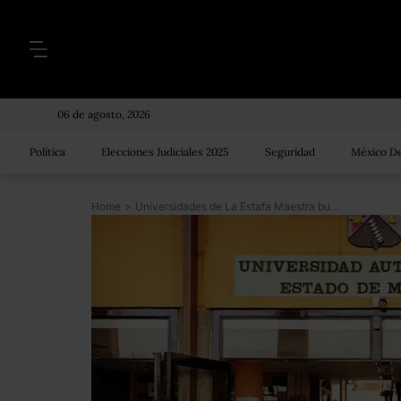
06 de agosto, 2026
Política
Elecciones Judiciales 2025
Seguridad
México De
Home
>
Universidades de La Estafa Maestra buscan rescate financiero; Legislativo pedirá transparencia