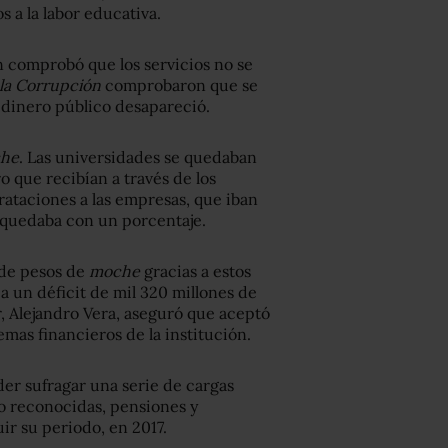
 a la labor educativa.
n comprobó que los servicios no se
la Corrupción
comprobaron que se
l dinero público desapareció.
he
. Las universidades se quedaban
 que recibían a través de los
rataciones a las empresas, que iban
e quedaba con un porcentaje.
 de pesos de
moche
gracias a estos
a un déficit de mil 320 millones de
, Alejandro Vera, aseguró que aceptó
mas financieros de la institución.
der sufragar una serie de cargas
o reconocidas, pensiones y
uir su periodo, en 2017.