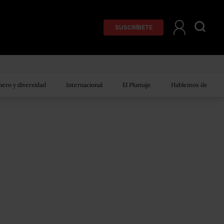
SUSCRÍBETE
ero y diversidad
Internacional
El Plumaje
Hablemos de