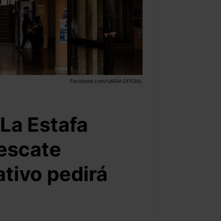
Facebook.com/UAEM.OFICIAL
La Estafa
escate
ativo pedirá