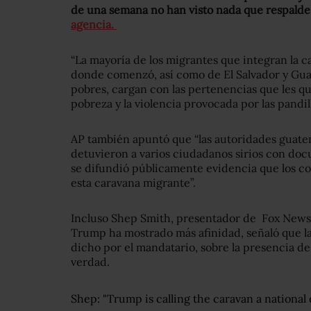
de una semana no han visto nada que respalde
agencia.
“La mayoría de los migrantes que integran la 
donde comenzó, así como de El Salvador y Gua
pobres, cargan con las pertenencias que les q
pobreza y la violencia provocada por las pandill
AP también apuntó que “las autoridades guate
detuvieron a varios ciudadanos sirios con doc
se difundió públicamente evidencia que los co
esta caravana migrante”.
Incluso Shep Smith, presentador de Fox News
Trump ha mostrado más afinidad, señaló que la
dicho por el mandatario, sobre la presencia d
verdad.
Shep: "Trump is calling the caravan a nationa