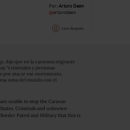
Por:
Arturo Daen
@
arturodaen
Leer después
, dijo que en la caravana migrante
hay “criminales y personas
o por atacar ese movimiento,
esa zona del mundo con el
y are unable to stop the Caravan
 States. Criminals and unknown
Border Patrol and Military that this is