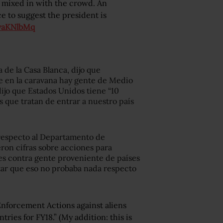
 mixed in with the crowd. An
 to suggest the president is
vaKNlbMq
 de la Casa Blanca, dijo que
e en la caravana hay gente de Medio
ijo que Estados Unidos tiene “10
 que tratan de entrar a nuestro país
 respecto al Departamento de
ron cifras sobre acciones para
nes contra gente proveniente de países
otar que eso no probaba nada respecto
Enforcement Actions against aliens
tries for FY18.” (My addition: this is