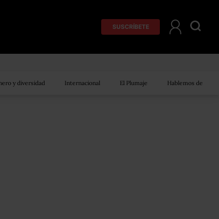
SUSCRÍBETE
ero y diversidad
Internacional
El Plumaje
Hablemos de