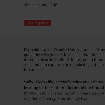
23 de octubre, 2018
Compartir
El presidente de Estados Unidos, Donald Trump
que quiere llegar a territorio estadounidense 
desconocidas de Medio Oriente”, en un intent
asociando un supuesta presencia de gente de 
terrorismo.
Sadly, it looks like Mexico’s Police and Militar
heading to the Southern Border of the United
Middle Easterners are mixed in. I have alerted 
a National Emergy. Must change laws!