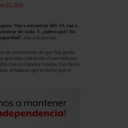
er 22, 2018
quen. Van a encontrar MS-13, van a
contrar de todo. Y, ¿saben qué? No
seguridad”
, dijo a la prensa.
ten su aseveración de que hay gente
sa que está cubriendo el movimiento
dilectos en Estados Unidos, Fox News;
no, señalaron que lo dicho por el