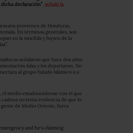
 dicha declaración”
,
señaló la
caravana provienen de Honduras,
temala. En términos generales, son
uepan en la mochila y huyen de la
as”.
maltecas señalaron que hace dos años
umentación falsa y los deportaron. No
nectara al grupo Estado Islámico o a
, el medio estadounidense con el que
 cadena no tenía evidencia de que lo
e gente de Medio Oriente, fuera
l emergency and he's claiming