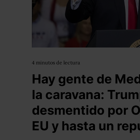
4
minutos
de lectura
Hay gente de Med
la caravana: Trum
desmentido por O
EU y hasta un rep