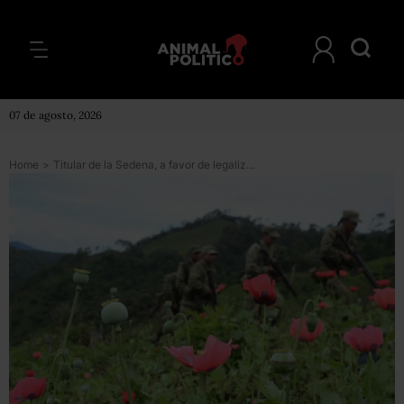
07 de agosto, 2026
Home
>
Titular de la Sedena, a favor de legalizar la amapola; podría terminar con la violencia, dice