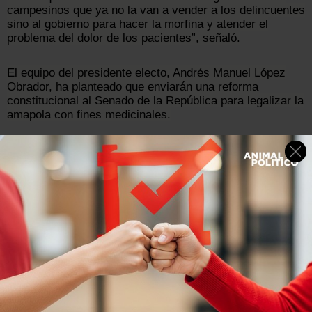
campesinos que ya no la van a vender a los delincuentes
sino al gobierno para hacer la morfina y atender el
problema del dolor de los pacientes”, señaló.
El equipo del presidente electo, Andrés Manuel López
Obrador, ha planteado que enviarán una reforma
constitucional al Senado de la República para legalizar la
amapola con fines medicinales.