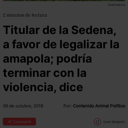
Cuartoscuro
2
minutos
de lectura
Titular de la Sedena,
a favor de legalizar la
amapola; podría
terminar con la
violencia, dice
06 de octubre, 2018
Por:
Contenido Animal Político
Compartir
Leer después