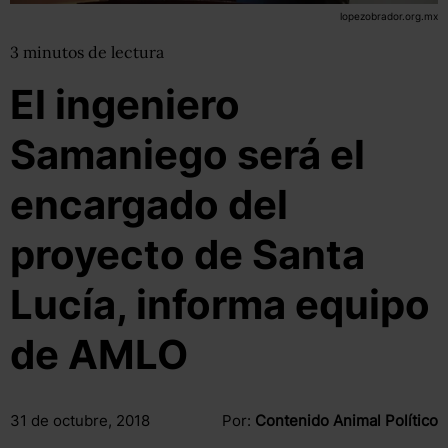
lopezobrador.org.mx
3
minutos
de lectura
El ingeniero
Samaniego será el
encargado del
proyecto de Santa
Lucía, informa equipo
de AMLO
31 de octubre, 2018
Por:
Contenido Animal Político