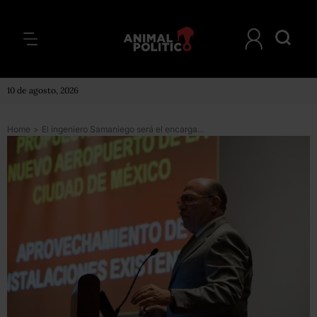
10 de agosto, 2026
Home
>
El ingeniero Samaniego será el encargado del proyecto de Santa Lucía, informa equipo de AMLO