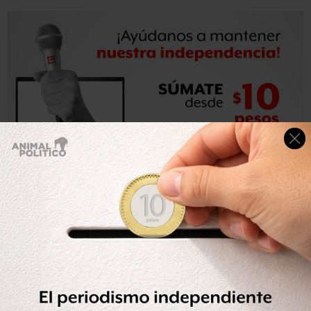
De acuerdo con su curriculum, también tiene una
especialidad en Valuación de Negocios en Marcha por la
Universidad Autónoma de Zacatecas.
Samaniego se desempeñó en el servicio púbico entre
1969 y 1974, la Secretaría de Agricultura y Recursos