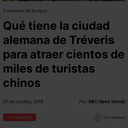
5
minutos
de lectura
Qué tiene la ciudad
alemana de Tréveris
para atraer cientos de
miles de turistas
chinos
07 de octubre, 2018
Por:
BBC News Mundo
Compartir
Leer después