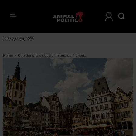
10 de agosto, 2026
Home
>
Qué tiene la ciudad alemana de Tréveris para atraer cientos de miles de turistas chinos