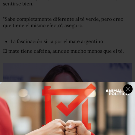
sentirse bien.
"Sabe completamente diferente al té verde, pero creo
que tiene el mismo efecto", aseguró.
La fascinación siria por el mate argentino
El mate tiene cafeína, aunque mucho menos que el té.