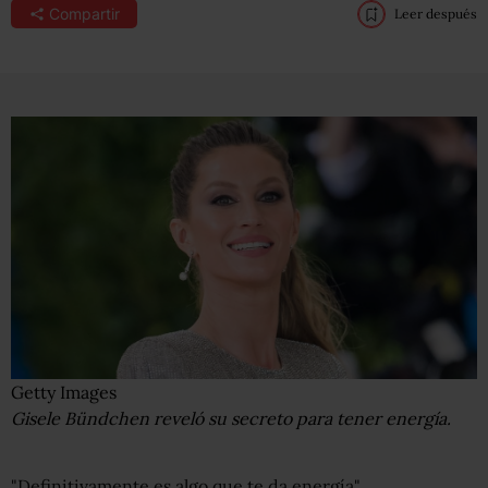
Compartir
Leer después
Getty Images
Gisele Bündchen reveló su secreto para tener energía.
"Definitivamente es algo que te da energía".