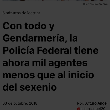
Cuartoscuro Archivo
6
minutos
de lectura
Con todo y
Gendarmería, la
Policía Federal tiene
ahora mil agentes
menos que al inicio
del sexenio
03 de octubre, 2018
Por:
Arturo Angel
@
arturoangel20