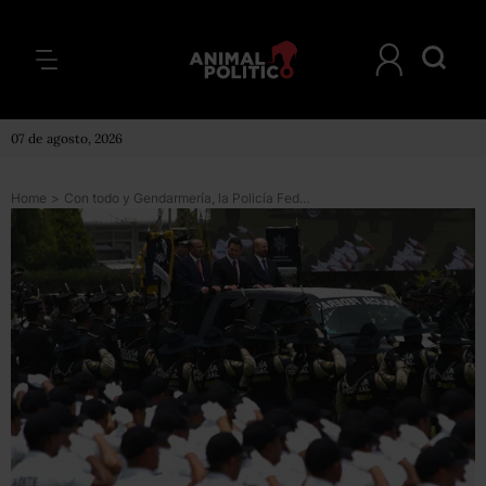
07 de agosto, 2026
Home
>
Con todo y Gendarmería, la Policía Federal tiene ahora mil agentes menos que al inicio del sexenio