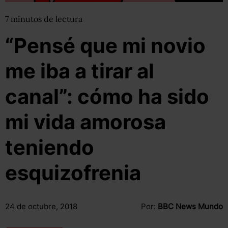
7
minutos
de lectura
“Pensé que mi novio
me iba a tirar al
canal”: cómo ha sido
mi vida amorosa
teniendo
esquizofrenia
24 de octubre, 2018
Por:
BBC News Mundo