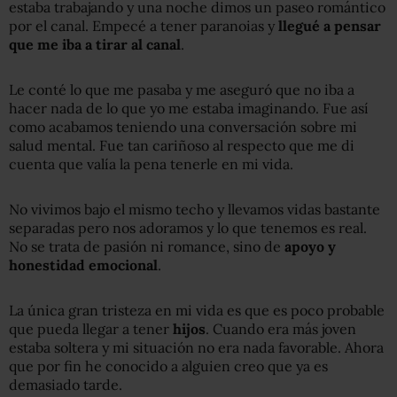
estaba trabajando y una noche dimos un paseo romántico
por el canal. Empecé a tener paranoias y
llegué a pensar
que me iba a tirar al canal
.
Le conté lo que me pasaba y me aseguró que no iba a
hacer nada de lo que yo me estaba imaginando. Fue así
como acabamos teniendo una conversación sobre mi
salud mental. Fue tan cariñoso al respecto que me di
cuenta que valía la pena tenerle en mi vida.
No vivimos bajo el mismo techo y llevamos vidas bastante
separadas pero nos adoramos y lo que tenemos es real.
No se trata de pasión ni romance, sino de
apoyo y
honestidad emocional
.
La única gran tristeza en mi vida es que es poco probable
que pueda llegar a tener
hijos
. Cuando era más joven
estaba soltera y mi situación no era nada favorable. Ahora
que por fin he conocido a alguien creo que ya es
demasiado tarde.