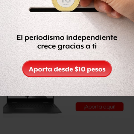
Ahora puedes recibir notificaciones de BBC News
Mundo. Descarga la nueva versión de nuestra app y
actívalas para no perderte nuestro mejor contenido.