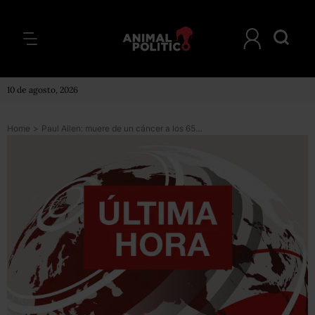
10 de agosto, 2026
Home
>
Paul Allen: muere de un cáncer a los 65 años el cofundador de Microsoft