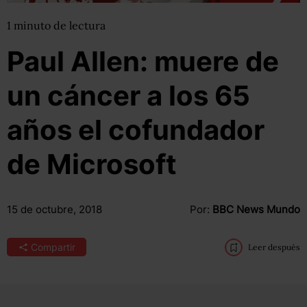
1
minuto
de lectura
Paul Allen: muere de
un cáncer a los 65
años el cofundador
de Microsoft
15 de octubre, 2018
Por:
BBC News Mundo
Compartir
Leer después