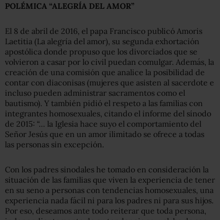
POLÉMICA “ALEGRÍA DEL AMOR”
El 8 de abril de 2016, el papa Francisco publicó Amoris
Laetitia (La alegría del amor), su segunda exhortación
apostólica donde propuso que los divorciados que se
volvieron a casar por lo civil puedan comulgar. Además, la
creación de una comisión que analice la posibilidad de
contar con diaconisas (mujeres que asisten al sacerdote e
incluso pueden administrar sacramentos como el
bautismo). Y también pidió el respeto a las familias con
integrantes homosexuales, citando el informe del sínodo
de 2015: “… la Iglesia hace suyo el comportamiento del
Señor Jesús que en un amor ilimitado se ofrece a todas
las personas sin excepción.
Con los padres sinodales he tomado en consideración la
situación de las familias que viven la experiencia de tener
en su seno a personas con tendencias homosexuales, una
experiencia nada fácil ni para los padres ni para sus hijos.
Por eso, deseamos ante todo reiterar que toda persona,