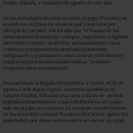
Dublín, Irlanda, a mediados de agosto de este año.
En las actividades durante su visita, el papa Francisco se
reunió con víctimas de abuso sexual cometidos por
clérigos de ese país. Ahí les dijo que “el fracaso de las
autoridades eclesiásticas —obispos, superiores religiosos,
sacerdotes y otros— al afrontar adecuadamente estos
crímenes repugnantes ha suscitado justamente
indignación y permanece como causa de sufrimiento y
vergüenza para la comunidad católica. Yo mismo
comparto estos sentimientos”.
Poco antes de la llegada del pontífice a Dublín, el 26 de
agosto, Carlo María Viganò, exnuncio apostólico en
Estados Unidos, difundió una carta a través de medios
digitales conservadores, como LifeSiteNews, en la que
solicitó al papa su renuncia. Lo acusó de encubrimiento
de los actos del cardenal Theodore McCarrick, quien fue
suspendido por abuso sexual contra un menor de edad.