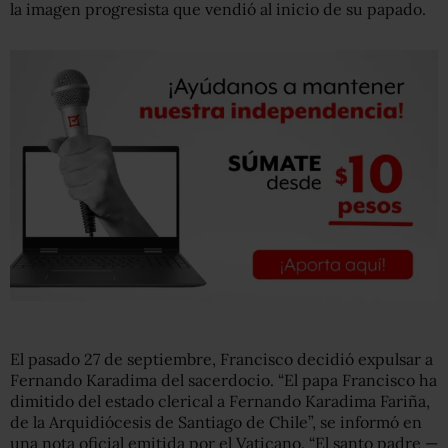
la imagen progresista que vendió al inicio de su papado.
El pasado 27 de septiembre, Francisco decidió expulsar a
Fernando Karadima del sacerdocio. “El papa Francisco ha
dimitido del estado clerical a Fernando Karadima Fariña,
de la Arquidiócesis de Santiago de Chile”, se informó en
una nota oficial emitida por el Vaticano. “El santo padre —