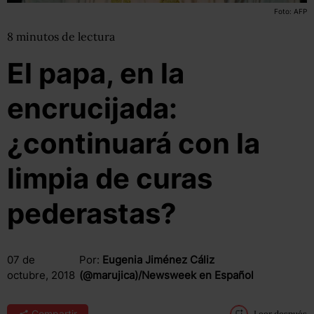
Foto: AFP
8
minutos
de lectura
El papa, en la
encrucijada:
¿continuará con la
limpia de curas
pederastas?
07 de
Por:
Eugenia Jiménez Cáliz
octubre, 2018
(@marujica)/Newsweek en Español
Compartir
Leer después