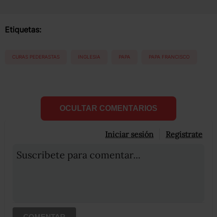
Etiquetas:
CURAS PEDERASTAS
INGLESIA
PAPA
PAPA FRANCISCO
OCULTAR COMENTARIOS
Iniciar sesión
Registrate
Suscribete para comentar...
COMENTAR