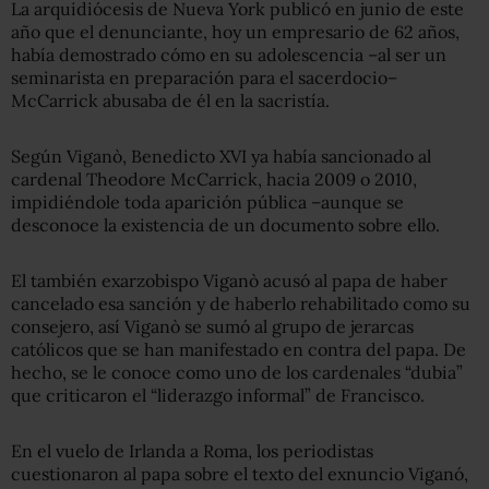
La arquidiócesis de Nueva York publicó en junio de este
año que el denunciante, hoy un empresario de 62 años,
había demostrado cómo en su adolescencia –al ser un
seminarista en preparación para el sacerdocio–
McCarrick abusaba de él en la sacristía.
Según Viganò, Benedicto XVI ya había sancionado al
cardenal Theodore McCarrick, hacia 2009 o 2010,
impidiéndole toda aparición pública –aunque se
desconoce la existencia de un documento sobre ello.
El también exarzobispo Viganò acusó al papa de haber
cancelado esa sanción y de haberlo rehabilitado como su
consejero, así Viganò se sumó al grupo de jerarcas
católicos que se han manifestado en contra del papa. De
hecho, se le conoce como uno de los cardenales “dubia”
que criticaron el “liderazgo informal” de Francisco.
En el vuelo de Irlanda a Roma, los periodistas
cuestionaron al papa sobre el texto del exnuncio Viganó,