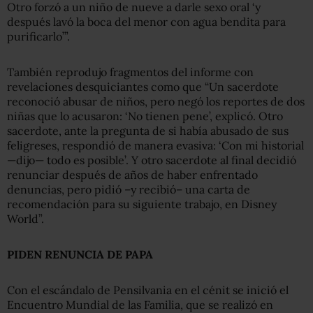
Otro forzó a un niño de nueve a darle sexo oral ‘y
después lavó la boca del menor con agua bendita para
purificarlo’”.
También reprodujo fragmentos del informe con
revelaciones desquiciantes como que “Un sacerdote
reconoció abusar de niños, pero negó los reportes de dos
niñas que lo acusaron: ‘No tienen pene’, explicó. Otro
sacerdote, ante la pregunta de si había abusado de sus
feligreses, respondió de manera evasiva: ‘Con mi historial
—dijo— todo es posible’. Y otro sacerdote al final decidió
renunciar después de años de haber enfrentado
denuncias, pero pidió –y recibió– una carta de
recomendación para su siguiente trabajo, en Disney
World”.
PIDEN RENUNCIA DE PAPA
Con el escándalo de Pensilvania en el cénit se inició el
Encuentro Mundial de las Familia, que se realizó en