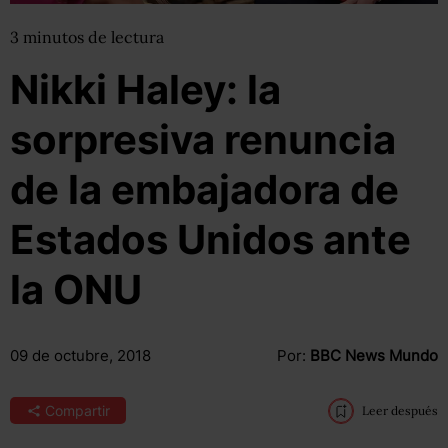
3
minutos
de lectura
Nikki Haley: la
sorpresiva renuncia
de la embajadora de
Estados Unidos ante
la ONU
09 de octubre, 2018
Por:
BBC News Mundo
Compartir
Leer después