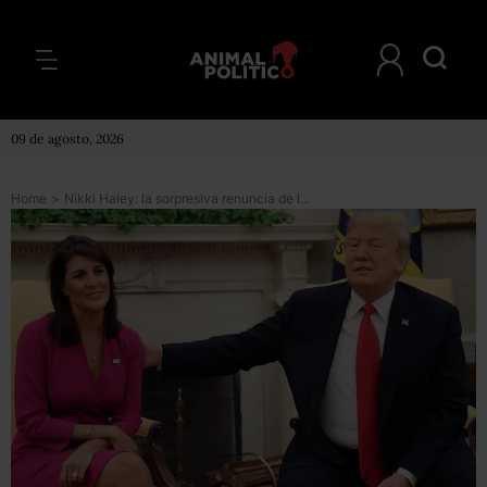
09 de agosto, 2026
Home
>
Nikki Haley: la sorpresiva renuncia de la embajadora de Estados Unidos ante la ONU