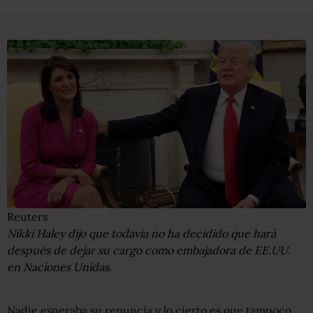
Reuters
Nikki Haley dijo que todavía no ha decidido que hará
después de dejar su cargo como embajadora de EE.UU.
en Naciones Unidas.
Nadie esperaba su renuncia y lo cierto es que tampoco