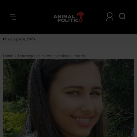
09 de agosto, 2026
Home
>
Una segunda muerte por alergia tras comer un sándwich de una cadena británica