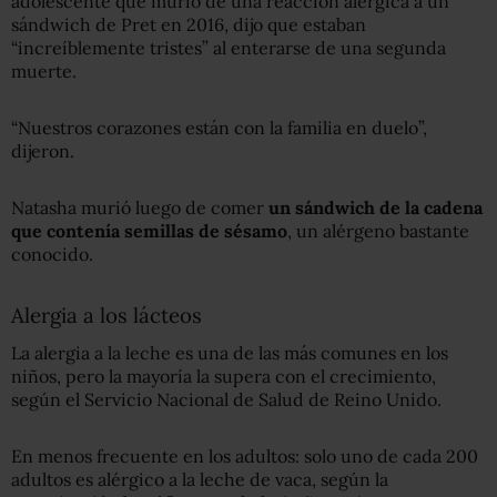
adolescente que murió de una reacción alérgica a un
sándwich de Pret en 2016, dijo que estaban
“increíblemente tristes” al enterarse de una segunda
muerte.
“Nuestros corazones están con la familia en duelo”,
dijeron.
Natasha murió luego de comer
un sándwich de la cadena
que contenía semillas de sésamo
, un alérgeno bastante
conocido.
Alergia a los lácteos
La alergia a la leche es una de las más comunes en los
niños, pero la mayoría la supera con el crecimiento,
según el Servicio Nacional de Salud de Reino Unido.
En menos frecuente en los adultos: solo uno de cada 200
adultos es alérgico a la leche de vaca, según la