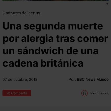
PA
5
minutos
de lectura
Una segunda muerte
por alergia tras comer
un sándwich de una
cadena británica
07 de octubre, 2018
Por:
BBC News Mundo
Compartir
Leer después