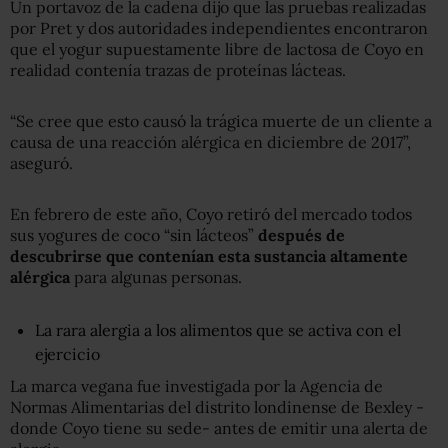
Un portavoz de la cadena dijo que las pruebas realizadas
por Pret y dos autoridades independientes encontraron
que el yogur supuestamente libre de lactosa de Coyo en
realidad contenía trazas de proteínas lácteas.
“Se cree que esto causó la trágica muerte de un cliente a
causa de una reacción alérgica en diciembre de 2017”,
aseguró.
En febrero de este año, Coyo retiró del mercado todos
sus yogures de coco “sin lácteos”
después de
descubrirse
que conte
nían esta sustancia altamente
alérgica
para algunas personas.
La rara alergia a los alimentos que se activa con el
ejercicio
La marca vegana fue investigada por la Agencia de
Normas Alimentarias del distrito londinense de Bexley -
donde Coyo tiene su sede- antes de emitir una alerta de