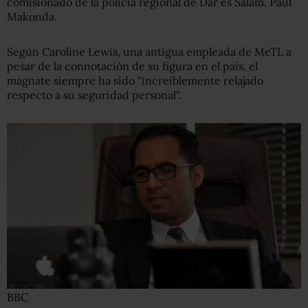
comisionado de la policía regional de Dar es Salam, Paul
Makonda.
Según Caroline Lewis, una antigua empleada de MeTL a
pesar de la connotación de su figura en el país, el
magnate siempre ha sido "increíblemente relajado
respecto a su seguridad personal".
BBC