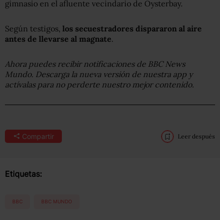
gimnasio en el afluente vecindario de Oysterbay.
Según testigos,
l
os secuestradores dispararon al aire
antes de
llevarse al magnate
.
Ahora puedes recibir notificaciones de BBC News
Mundo. Descarga la nueva versión de nuestra app y
actívalas para no perderte nuestro mejor contenido.
Compartir
Leer después
Etiquetas:
BBC
BBC MUNDO