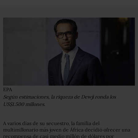
EPA
Según estimaciones, la riqueza de Dewji ronda los
US$1.500 millones.
A varios días de su secuestro, la familia del
multimillonario más joven de África decidió ofrecer una
recompensa de casi medio millón de dólares por