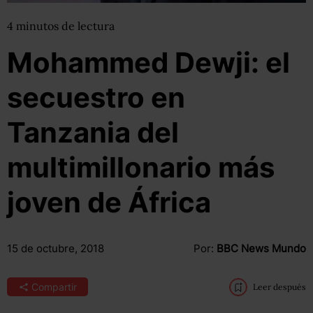
4
minutos
de lectura
Mohammed Dewji: el
secuestro en
Tanzania del
multimillonario más
joven de África
15 de octubre, 2018
Por:
BBC News Mundo
Compartir
Leer después