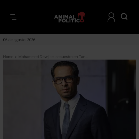
06 de agosto, 2026
Home
>
Mohammed Dewji: el secuestro en Tanzania del multimillonario más joven de África