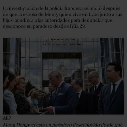
La investigación de la policía francesa se inició después
de que la esposa de Meng, quien vive en Lyon junto a sus
hijos, acudiera a las autoridades para denunciar que
desconoce su paradero desde el día 29.
AFP
Meng Hongwei está en paradero desconocido desde que