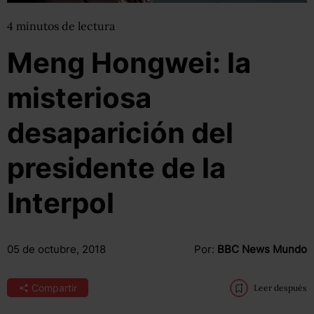
4
minutos
de lectura
Meng Hongwei: la
misteriosa
desaparición del
presidente de la
Interpol
05 de octubre, 2018
Por:
BBC News Mundo
Compartir
Leer después