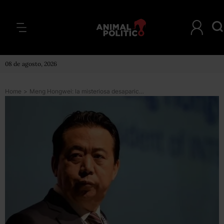
08 de agosto, 2026
Home
>
Meng Hongwei: la misteriosa desaparición del presidente de la Interpol