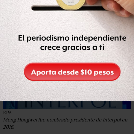
Desde que Xi Jinping llegó al poder en 2012, más de un
millón de funcionarios del partido fueron castigados de
alguna manera.
EPA
Meng Hongwei fue nombrado presidente de Interpol en
2016.