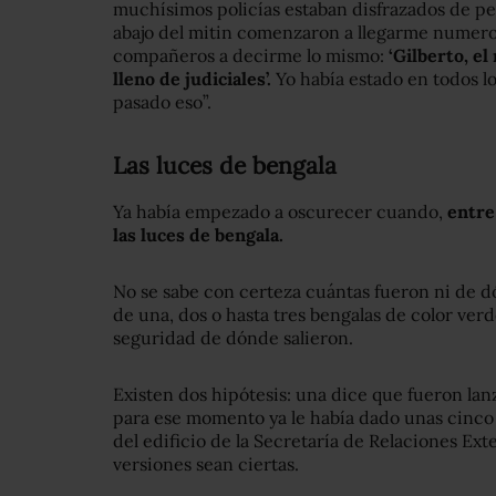
muchísimos policías estaban disfrazados de per
abajo del mitin comenzaron a llegarme numer
compañeros a decirme lo mismo:
‘Gilberto, el
lleno de judiciales’.
Yo había estado en todos l
pasado eso”.
Las luces de bengala
Ya había empezado a oscurecer cuando,
entre 
las luces de bengala.
No se sabe con certeza cuántas fueron ni de d
de una, dos o hasta tres bengalas de color ver
seguridad de dónde salieron.
Existen dos hipótesis: una dice que fueron lan
para ese momento ya le había dado unas cinco v
del edificio de la Secretaría de Relaciones Ext
versiones sean ciertas.