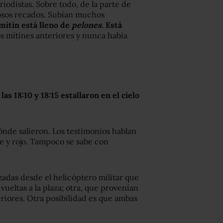
iodistas. Sobre todo, de la parte de
osos recados. Subían muchos
 mitin está lleno de
pelones
. Está
os mítines anteriores y nunca había
las 18:10 y 18:15 estallaron en el cielo
ónde salieron. Los testimonios hablan
de y rojo. Tampoco se sabe con
zadas desde el helicóptero militar que
ueltas a la plaza; otra, que provenían
eriores. Otra posibilidad es que ambas