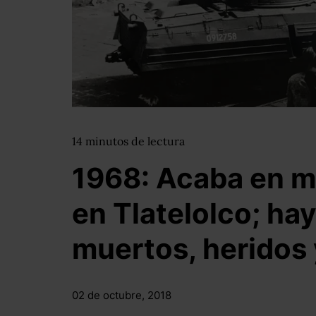
14
minutos
de lectura
1968: Acaba en ma
en Tlatelolco; ha
muertos, heridos
02 de octubre, 2018