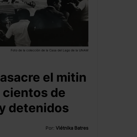
Foto de la colección de la Casa del Lago de la UNAM
sacre el mitin
y cientos de
 y detenidos
Por:
Viétnika Batres