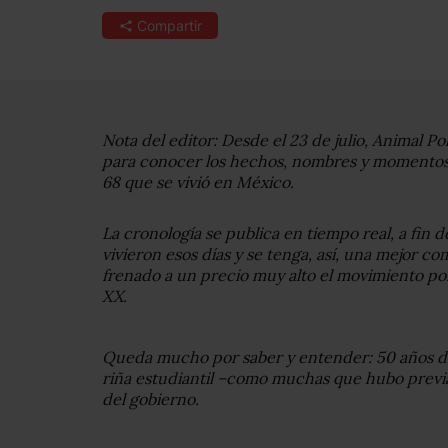
Compartir
Nota del editor: Desde el 23 de julio, Animal Po
para conocer los hechos, nombres y momentos 
68 que se vivió en México.
La cronología se publica en tiempo real, a fin d
vivieron esos días y se tenga, así, una mejor 
frenado a un precio muy alto el movimiento polí
XX.
Queda mucho por saber y entender: 50 años 
riña estudiantil –como muchas que hubo previ
del gobierno.