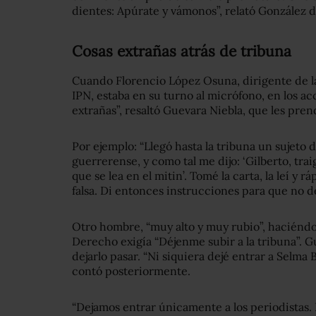
dientes: Apúrate y vámonos”, relató González d
Cosas extrañas atrás de tribuna
Cuando Florencio López Osuna,
dirigente de 
IPN,
estaba en su turno al micrófono, en los ac
extrañas”, resaltó Guevara Niebla, que les prend
Por ejemplo: “Llegó hasta la tribuna un sujeto 
guerrerense, y como tal me dijo: ‘Gilberto, tr
que se lea en el mitin’. Tomé la carta, la leí y
falsa. Di entonces instrucciones para que no de
Otro hombre, “muy alto y muy rubio”, haciéndo
Derecho exigía “Déjenme subir a
la tribuna”. 
dejarlo pasar. “Ni siquiera dejé entrar a Selma B
contó posteriormente.
“Dejamos entrar únicamente a los periodistas