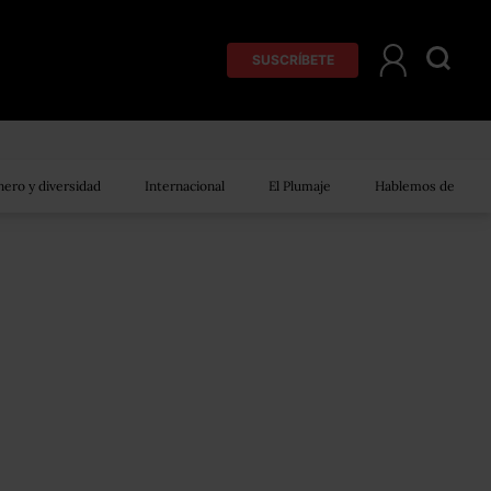
SUSCRÍBETE
ero y diversidad
Internacional
El Plumaje
Hablemos de