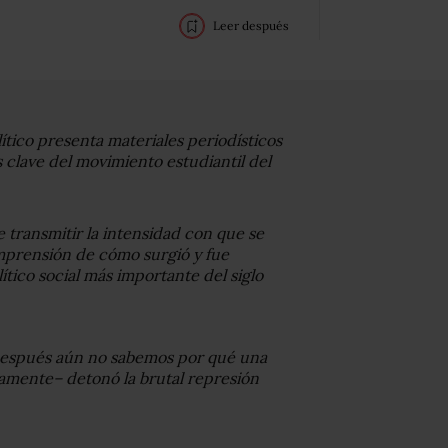
Leer después
lítico presenta materiales periodísticos
clave del movimiento estudiantil del
e transmitir la intensidad con que se
comprensión de cómo surgió y fue
tico social más importante del siglo
después aún no sabemos por qué una
amente– detonó la brutal represión