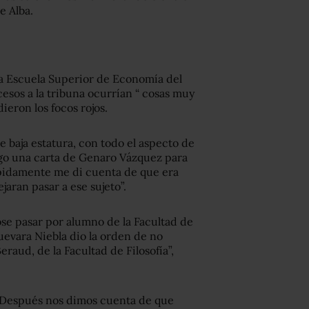
e Alba.
la Escuela Superior de Economía del
cesos a la tribuna ocurrían “ cosas muy
ieron los focos rojos.
de baja estatura, con todo el aspecto de
aigo una carta de Genaro Vázquez para
 rápidamente me di cuenta de que era
jaran pasar a ese sujeto”.
se pasar por alumno de la Facultad de
Guevara Niebla dio la orden de no
eraud, de la Facultad de Filosofía”,
. Después nos dimos cuenta de que