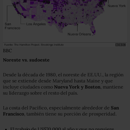
BBC
Noreste vs
.
sudoeste
Desde la década de 1980, el noreste de EE.UU., la región
que se extiende desde Maryland hasta Maine y que
incluye ciudades como
Nueva York y Boston
, mantiene
su liderazgo sobre el resto del país.
La costa del Pacífico, especialmente alrededor de
San
Francisco
, también tiene su porción de prosperidad.
El trabajo de US$70.000 al año y que no requiere