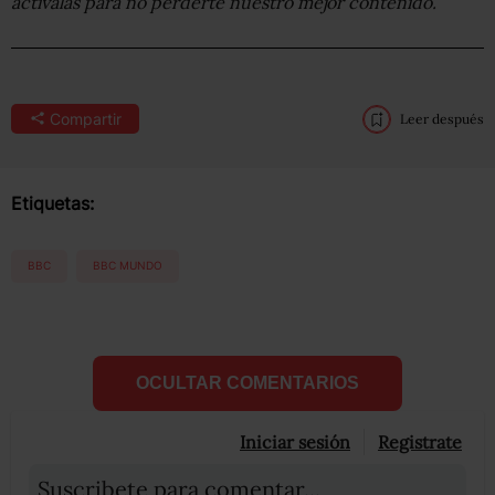
actívalas para no perderte nuestro mejor contenido.
Compartir
Leer después
Etiquetas:
BBC
BBC MUNDO
OCULTAR COMENTARIOS
Iniciar sesión
Registrate
Suscribete para comentar...