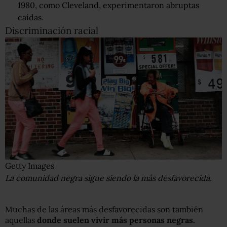
1980, como Cleveland, experimentaron abruptas
caídas.
Discriminación racial
Getty Images
La comunidad negra sigue siendo la más desfavorecida.
Muchas de las áreas más desfavorecidas son también
aquellas
donde
suelen vivir
más personas negras.