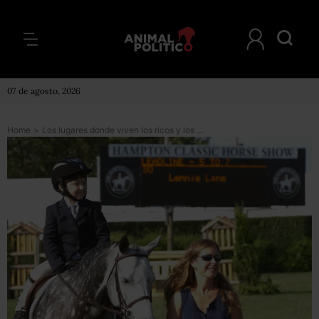
07 de agosto, 2026
Home
>
Los lugares donde viven los ricos y los pobres en Estados Unidos (y cómo impacta en sus vidas)