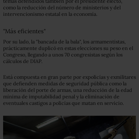
temas defendidos también por el presidente electo,
como la reducción del número de ministerios y del
intervencionismo estatal en la economía.
"Más eficientes"
Por su lado, la "bancada de la bala", los armamentistas,
prácticamente duplicó en estas elecciones su peso en el
Congreso, llegando a unos 70 congresistas según los
cálculos de DIAP.
Está compuesta en gran parte por expolicías y exmilitares
que defienden medidas de seguridad pública como la
liberación del porte de armas, una reducción de la edad
mínima de imputabilidad penal y la eliminación de
eventuales castigos a policías que matan en servicio.