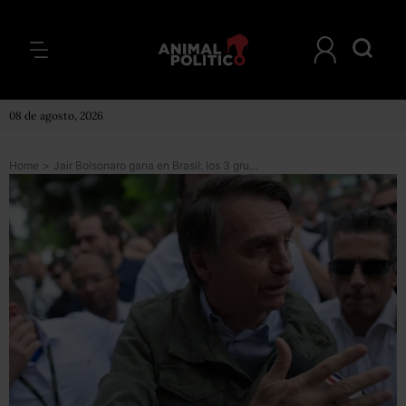
08 de agosto, 2026
Home
>
Jair Bolsonaro gana en Brasil: los 3 grupos de poder que pueden ayudar al presidente electo a concretar sus propuestas (aunque no tenga mayoría)