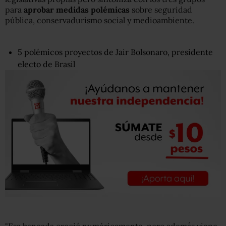
para
aprobar medidas polémicas
sobre seguridad
pública, conservadurismo social y medioambiente.
5 polémicos proyectos de Jair Bolsonaro, presidente
electo de Brasil
"Esa bancada creció numéricamente, pero además viene