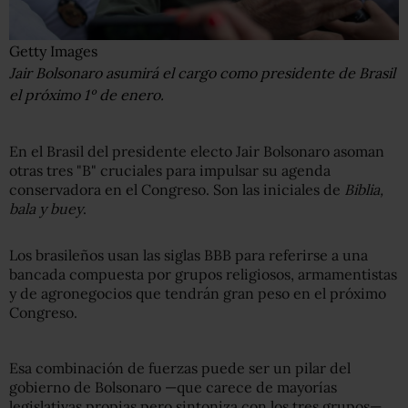
Getty Images
Jair Bolsonaro asumirá el cargo como presidente de Brasil
el próximo 1º de enero.
En el Brasil del presidente electo Jair Bolsonaro asoman
otras tres "B" cruciales para impulsar su agenda
conservadora en el Congreso. Son las iniciales de
Biblia,
bala y buey
.
Los brasileños usan las siglas BBB para referirse a una
bancada compuesta por grupos religiosos, armamentistas
y de agronegocios que tendrán gran peso en el próximo
Congreso.
Esa combinación de fuerzas puede ser un pilar del
gobierno de Bolsonaro —que carece de mayorías
legislativas propias pero sintoniza con los tres grupos—