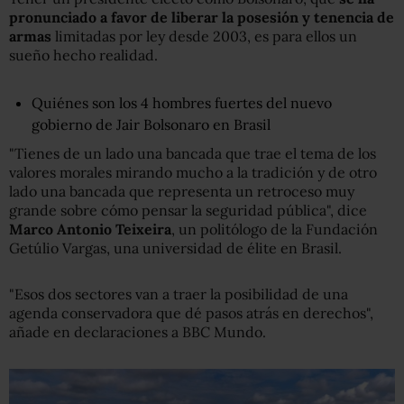
pronunciado a favor de liberar la posesión y tenencia de
armas
limitadas por ley desde 2003, es para ellos un
sueño hecho realidad.
Quiénes son los 4 hombres fuertes del nuevo
gobierno de Jair Bolsonaro en Brasil
"Tienes de un lado una bancada que trae el tema de los
valores morales mirando mucho a la tradición y de otro
lado una bancada que representa un retroceso muy
grande sobre cómo pensar la seguridad pública", dice
Marco Antonio Teixeira
, un politólogo de la Fundación
Getúlio Vargas, una universidad de élite en Brasil.
"Esos dos sectores van a traer la posibilidad de una
agenda conservadora que dé pasos atrás en derechos",
añade en declaraciones a BBC Mundo.