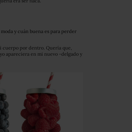
quería era ser flaca.
de moda y cuán buena es para perder
mi cuerpo por dentro. Quería que,
y yo apareciera en mi nuevo -delgado y