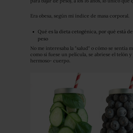
para bajar de peso), a los 16 años, lo único que 
Era obesa, según mi índice de masa corporal.
Qué es la dieta cetogénica, por qué está 
peso
No me interesaba la "salud" o cómo se sentía 
como si fuese un película, se abriese el telón 
hermoso- cuerpo.