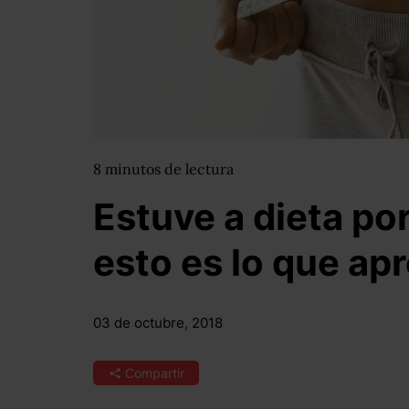
8
minutos
de lectura
Estuve a dieta po
esto es lo que ap
03 de octubre, 2018
Compartir