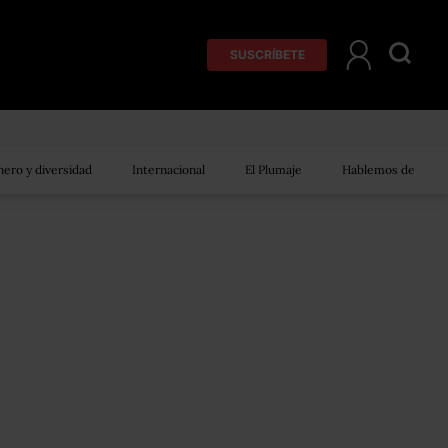
SUSCRÍBETE
ero y diversidad
Internacional
El Plumaje
Hablemos de