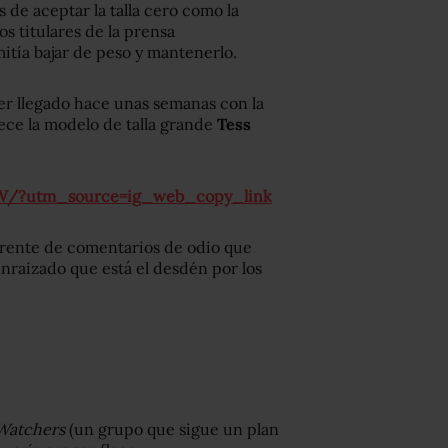
de aceptar la talla cero como la
s titulares de la prensa
itía bajar de peso y mantenerlo.
er llegado hace unas semanas con la
ece la modelo de talla grande
Tess
W/?utm_source=ig_web_copy_link
rrente de comentarios de odio que
nraizado que está el desdén por los
Watchers
(un grupo que sigue un plan