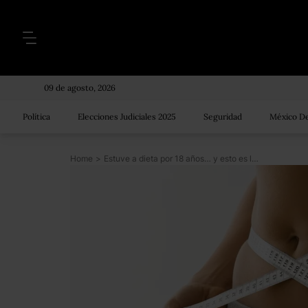
09 de agosto, 2026
Política
Elecciones Judiciales 2025
Seguridad
México De
Home
>
Estuve a dieta por 18 años… y esto es lo que aprendí