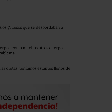
slos gruesos que se desbordaban a
uerpo -como muchos otros cuerpos
problema
.
las dietas, teníamos estantes llenos de