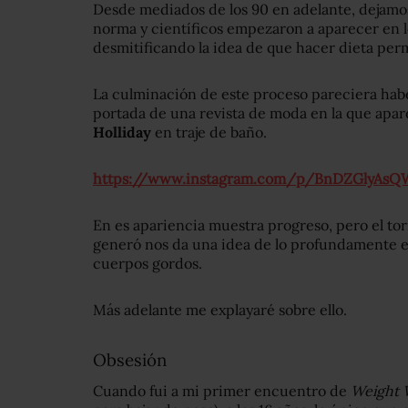
Desde mediados de los 90 en adelante, dejamos 
norma y científicos empezaron a aparecer en lo
desmitificando la idea de que hacer dieta perm
La culminación de este proceso pareciera hab
portada de una revista de moda en la que apar
Holliday
en traje de baño.
https://www.instagram.com/p/BnDZGlyAsQ
En es apariencia muestra progreso, pero el to
generó nos da una idea de lo profundamente e
cuerpos gordos.
Más adelante me explayaré sobre ello.
Obsesión
Cuando fui a mi primer encuentro de
Weight 