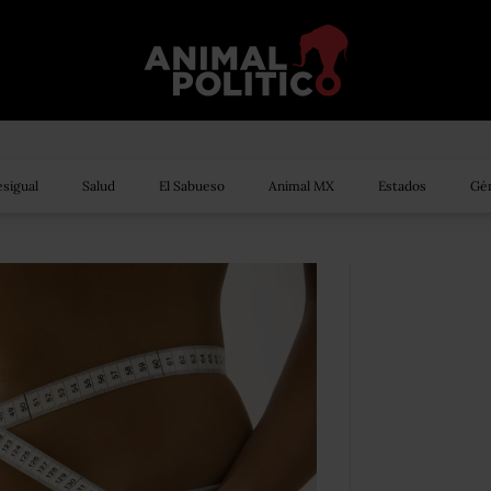
sigual
Salud
El Sabueso
Animal MX
Estados
Gén