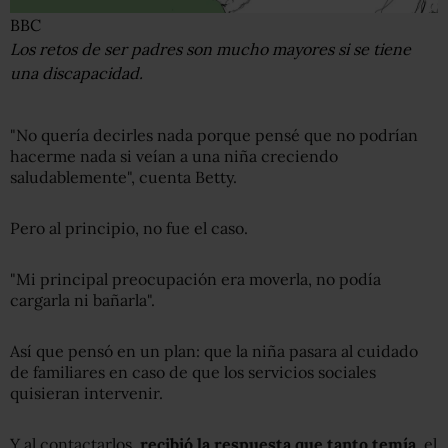
BBC
Los retos de ser padres son mucho mayores si se tiene
una discapacidad.
"No quería decirles nada porque pensé que no podrían
hacerme nada si veían a una niña creciendo
saludablemente", cuenta Betty.
Pero al principio, no fue el caso.
"Mi principal preocupación era moverla, no podía
cargarla ni bañarla".
Así que pensó en un plan: que la niña pasara al cuidado
de familiares en caso de que los servicios sociales
quisieran intervenir.
Y al contactarlos,
recibió la respuesta que tanto temía
, el