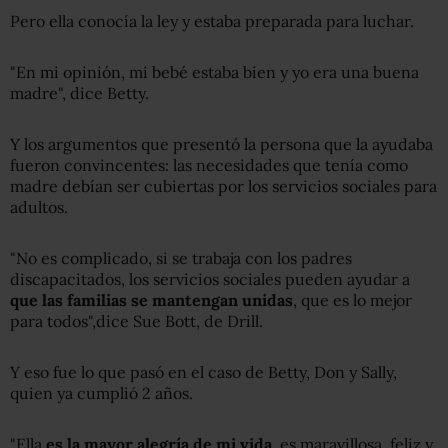
Pero ella conocía la ley y estaba preparada para luchar.
"En mi opinión, mi bebé estaba bien y yo era una buena
madre", dice Betty.
Y los argumentos que presentó la persona que la ayudaba
fueron convincentes: las necesidades que tenía como
madre debían ser cubiertas por los servicios sociales para
adultos.
"No es complicado, si se trabaja con los padres
discapacitados, los servicios sociales pueden ayudar a
que las familias se mantengan unidas
, que es lo mejor
para todos",dice Sue Bott, de Drill.
Y eso fue lo que pasó en el caso de Betty, Don y Sally,
quien ya cumplió 2 años.
"Ella
es la mayor alegría de mi vida
, es maravillosa, feliz y