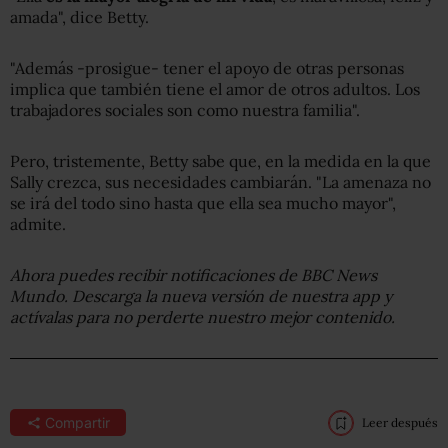
amada", dice Betty.
"Además -prosigue- tener el apoyo de otras personas
implica que también tiene el amor de otros adultos. Los
trabajadores sociales son como nuestra familia".
Pero, tristemente, Betty sabe que, en la medida en la que
Sally crezca, sus necesidades cambiarán. "La amenaza no
se irá del todo sino hasta que ella sea mucho mayor",
admite.
Ahora puedes recibir notificaciones de BBC News
Mundo. Descarga la nueva versión de nuestra app y
actívalas para no perderte nuestro mejor contenido.
Compartir
Leer después