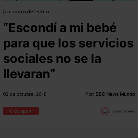
5
minutos
de lectura
“Escondí a mi bebé
para que los servicios
sociales no se la
llevaran”
02 de octubre, 2018
Por:
BBC News Mundo
Compartir
Leer después