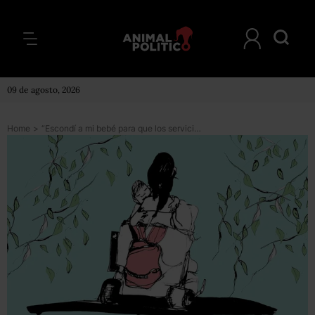
09 de agosto, 2026
Home
>
“Escondí a mi bebé para que los servicios sociales no se la llevaran”