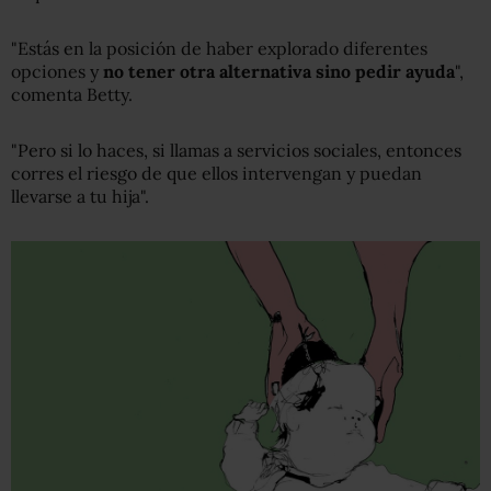
"Estás en la posición de haber explorado diferentes
opciones y
no tener otra alternativa sino pedir ayuda
",
comenta Betty.
"Pero si lo haces, si llamas a servicios sociales, entonces
corres el riesgo de que ellos intervengan y puedan
llevarse a tu hija".