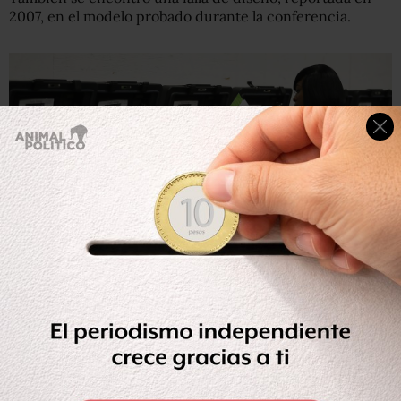
2007, en el modelo probado durante la conferencia.
Getty Images
Varias máquinas de votación han tenido daños reportados
hace más de diez años que no se han solucionado.
Un juego de niños