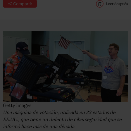
Compartir
Leer después
Getty Images
Una máquina de votación, utilizada en 23 estados de
EE.UU., que tiene un defecto de ciberseguridad que se
informó hace más de una década.