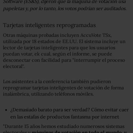
Software (ES&S), dijeron que la máquina de votación usa
papeletas y, por lo tanto, los votos podrían ser auditados.
Tarjetas inteligentes reprogramadas
Otras máquinas probadas incluyen AccuVote TSx,
utilizada por 18 estados de EE.UU. El sistema incluye un
lector de tarjetas inteligentes para que los usuarios
puedan votar, ek cual, según el informe, se puede
desconectar con facilidad para "interrumpir el proceso
electoral".
Los asistentes a la conferencia también pudieron
reprogramar tarjetas inteligentes de votación de forma
inalámbrica, utilizando teléfonos móviles.
¿Demasiado barato para ser verdad? Cómo evitar caer
en las estafas de productos fantasma por internet
"Durante 15 años hemos estudiado numerosos sistemas
electorales y
máquinas de votación en todo el mundo, y