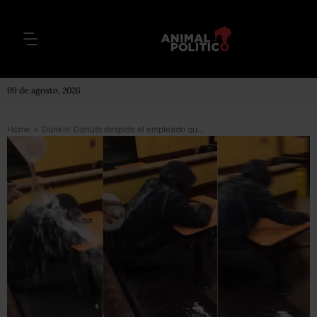
09 de agosto, 2026
Home
>
Dunkin’ Donuts despide al empleado que lanzó agua sobre un joven sin hogar que descansaba en uno de sus locales