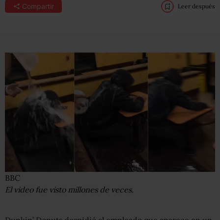
Compartir
Leer después
BBC
El video fue visto millones de veces.
Dunkin’ Donuts despidió al empleado que aparece en un