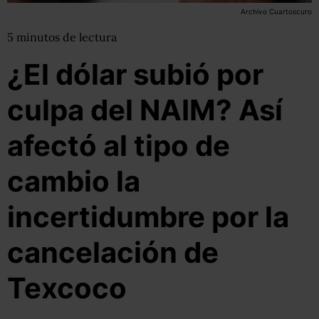
Archivo Cuartoscuro
5
minutos
de lectura
¿El dólar subió por
culpa del NAIM? Así
afectó al tipo de
cambio la
incertidumbre por la
cancelación de
Texcoco